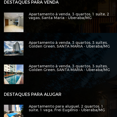
DESTAQUES PARA VENDA
Apartamento à venda, 3 quartos, 1 suíte, 2
vagas, Santa Maria - Uberaba/MG
Apartamento à venda, 3 quartos, 3 suítes,
Golden Green, SANTA MARIA - Uberaba/MG
Apartamento à venda, 3 quartos, 3 suítes,
Golden Green, SANTA MARIA - Uberaba/MG
DESTAQUES PARA ALUGAR
Apartamento para aluguel, 2 quartos, 1
suíte, 1 vaga, Frei Eugênio - Uberaba/MG