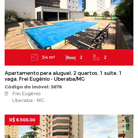
54 m²
2
2
Apartamento para aluguel, 2 quartos, 1 suíte, 1
vaga, Frei Eugênio - Uberaba/MG
Código do imóvel: 3678
Frei Eugênio
Uberaba - MG
R$ 6.500,00