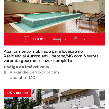
120 m²
3
3
Apartamento mobiliado para locação no
Residencial Aurora em Uberaba/MG com 3 suítes,
varanda gourmet e lazer completo
Código do imóvel: 2596
Alexandre Campos, Jardim
Uberaba - MG
R$ 3.000,00