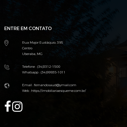
ENTRE EM CONTATO
Rua Major Eustáquio, 395
Centro
Uberaba, MG
Telefone : (34)3312-1500
Whatsapp : (34)99935-1011
Email : fernandosaud@ymail.com
Web :
https://imobiliariaesqueme.com.br/