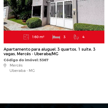
160 m²
3
4
Apartamento para aluguel, 3 quartos, 1 suíte, 3
vagas, Mercês - Uberaba/MG
Código do imóvel: 5367
Mercês
Uberaba - MG