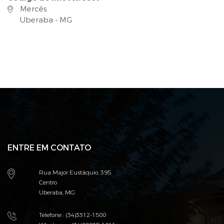
Mercês
Uberaba - MG
ENTRE EM CONTATO
Rua Major Eustáquio, 395
Centro
Uberaba, MG
Telefone : (34)3312-1500