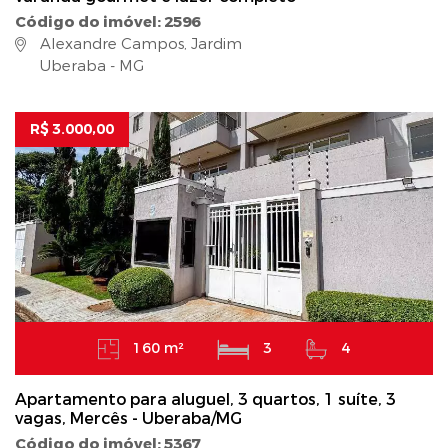
Código do imóvel: 2596
Alexandre Campos, Jardim
Uberaba - MG
R$ 3.000,00
160 m²
3
4
Apartamento para aluguel, 3 quartos, 1 suíte, 3
vagas, Mercês - Uberaba/MG
Código do imóvel: 5367