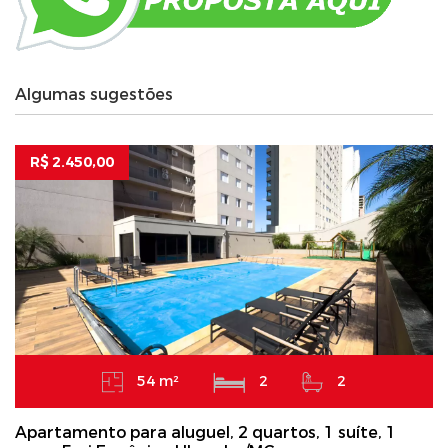
Algumas sugestões
R$ 2.450,00
54 m²
2
2
Apartamento para aluguel, 2 quartos, 1 suíte, 1