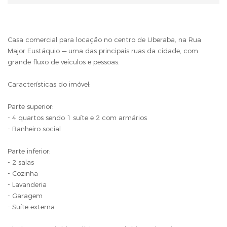
Casa comercial para locação no centro de Uberaba, na Rua
Major Eustáquio — uma das principais ruas da cidade, com
grande fluxo de veículos e pessoas.
Características do imóvel:
Parte superior:
- 4 quartos sendo 1 suíte e 2 com armários
- Banheiro social
Parte inferior:
- 2 salas
- Cozinha
- Lavanderia
- Garagem
- Suíte externa