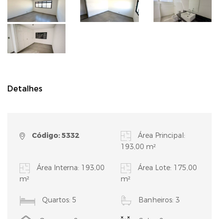
Detalhes
Código: 5332
Área Principal:
193,00 m²
Área Interna: 193,00
Área Lote: 175,00
m²
m²
Quartos: 5
Banheiros: 3