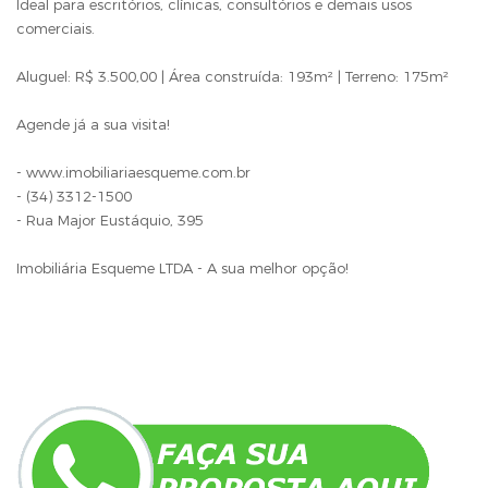
Ideal para escritórios, clínicas, consultórios e demais usos
comerciais.
Aluguel: R$ 3.500,00 | Área construída: 193m² | Terreno: 175m²
Agende já a sua visita!
- www.imobiliariaesqueme.com.br
- (34) 3312-1500
- Rua Major Eustáquio, 395
Imobiliária Esqueme LTDA - A sua melhor opção!