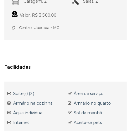
Garagem: 2
Salas: 2
Valor: R$ 3.500,00
Centro, Uberaba - MG
Facilidades
Suíte(s) (2)
Área de serviço
Armário na cozinha
Armário no quarto
Água individual
Sol da manhã
Internet
Aceita-se pets