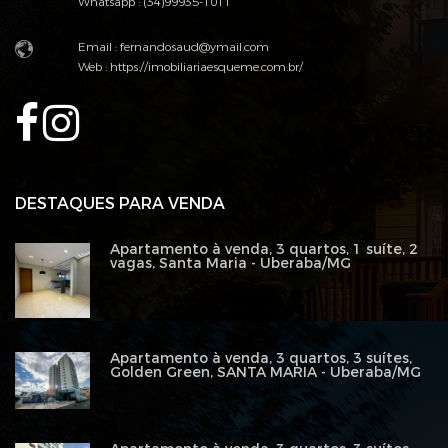
Whatsapp : (34)99935-1011
Email : fernandosaud@ymail.com
Web :
https://imobiliariaesqueme.com.br/
DESTAQUES PARA VENDA
Apartamento à venda, 3 quartos, 1 suíte, 2
vagas, Santa Maria - Uberaba/MG
Apartamento à venda, 3 quartos, 3 suítes,
Golden Green, SANTA MARIA - Uberaba/MG