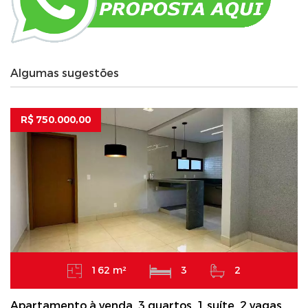
Algumas sugestões
R$ 750.000,00
162 m²
3
2
Apartamento à venda, 3 quartos, 1 suíte, 2 vagas,