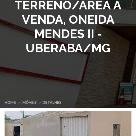
TERRENO/ÁREA À
VENDA, ONEIDA
MENDES II -
UBERABA/MG
HOME
IMÓVEIS
DETALHES