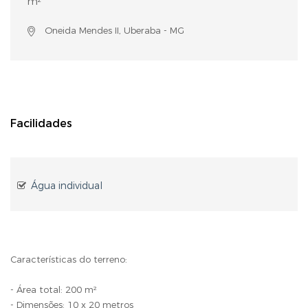
m²
Oneida Mendes II, Uberaba - MG
Facilidades
Água individual
Características do terreno:
- Área total: 200 m²
- Dimensões: 10 x 20 metros