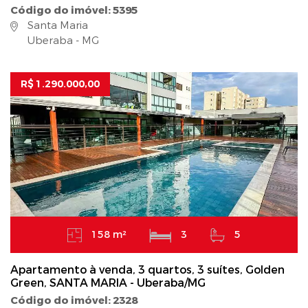
Código do imóvel: 5395
Santa Maria
Uberaba - MG
R$ 1.290.000,00
158 m²
3
5
Apartamento à venda, 3 quartos, 3 suítes, Golden
Green, SANTA MARIA - Uberaba/MG
Código do imóvel: 2328