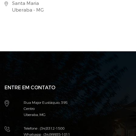
Santa Maria
Uberaba - MG
ENTRE EM CONTATO
Rua Major Eustáquio, 395
Centro
Uberaba, MG
Telefone : (34)3312-1500
Whatsapp : (34)99935-1011