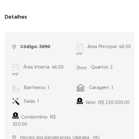
Detalhes
Código: 3690
Área Principal: 46,00
m²
Área Interna: 46,00
Quartos: 2
m²
Banheiros: 1
Garagem: 1
Salas: 1
Valor: R$ 220.000,00
Condomínio: R$
350,00
Recreio dos Bandeirantes, Uberaba - MG