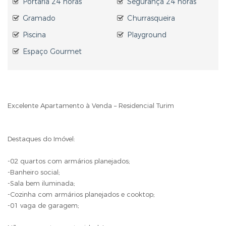
Portaria 24 horas
Segurança 24 horas
Gramado
Churrasqueira
Piscina
Playground
Espaço Gourmet
Excelente Apartamento à Venda – Residencial Turim
Destaques do Imóvel:
-02 quartos com armários planejados;
-Banheiro social;
-Sala bem iluminada;
-Cozinha com armários planejados e cooktop;
-01 vaga de garagem;