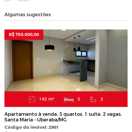
Algumas sugestões
R$ 750.000,00
162 m²
3
2
Apartamento à venda, 3 quartos, 1 suíte, 2 vagas,
Santa Maria - Uberaba/MG
Código do imóvel: 2901