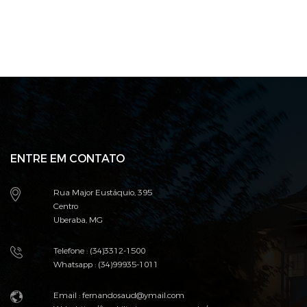
ENTRE EM CONTATO
Rua Major Eustáquio, 395
Centro
Uberaba, MG
Telefone : (34)3312-1500
Whatsapp : (34)99935-1011
Email : fernandosaud@ymail.com