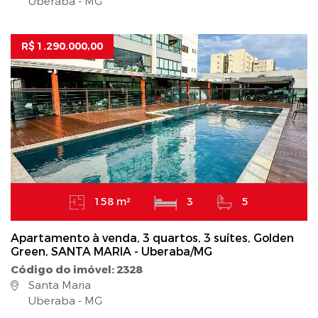
Uberaba - MG
R$ 1.290.000,00
158 m²
3
5
Apartamento à venda, 3 quartos, 3 suítes, Golden
Green, SANTA MARIA - Uberaba/MG
Código do imóvel: 2328
Santa Maria
Uberaba - MG