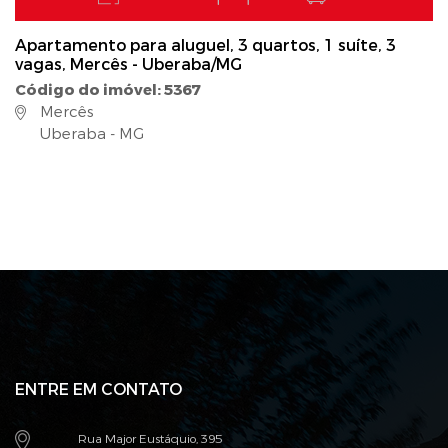
Apartamento para aluguel, 3 quartos, 1 suíte, 3
vagas, Mercês - Uberaba/MG
Código do imóvel: 5367
Mercês
Uberaba - MG
ENTRE EM CONTATO
Rua Major Eustáquio, 395