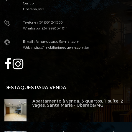
Centro
Uberaba, MG
Telefone : (34)3312-1500
Whatsapp : (34)99935-1011
Email : fernandosaud@ymail.com
Web :
https://imobiliariaesqueme.com.br/
DESTAQUES PARA VENDA
Apartamento à venda, 3 quartos, 1 suíte, 2
vagas, Santa Maria - Uberaba/MG