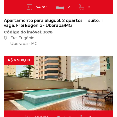
54 m²
2
2
Apartamento para aluguel, 2 quartos, 1 suíte, 1
vaga, Frei Eugênio - Uberaba/MG
Código do imóvel: 3678
Frei Eugênio
Uberaba - MG
R$ 6.500,00