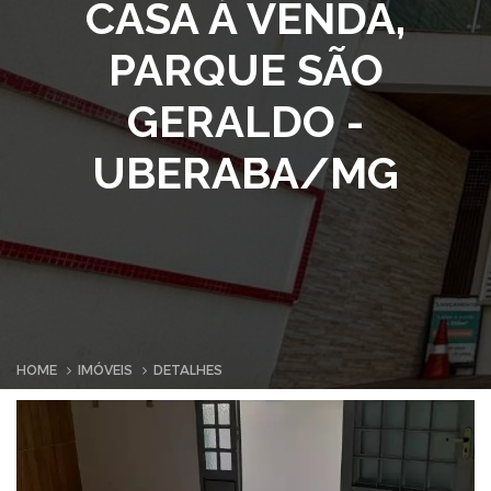
CASA À VENDA,
PARQUE SÃO
GERALDO -
UBERABA/MG
HOME
IMÓVEIS
DETALHES