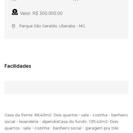
Valor: R$ 300.000,00
Parque São Geraldo, Uberaba - MG
Facilidades
Casa da frente. 69,40m2- Dois quartos - sala - cozinha - banheiro
social - lavanderia - alpendreCasa do fundo. 135,42m2- Dois
quartos - sala - cozinha - banheiro social - garagem pra três