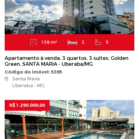
158 m²
3
5
Apartamento à venda, 3 quartos, 3 suítes, Golden
Green, SANTA MARIA - Uberaba/MG
Código do imóvel: 5395
Santa Maria
Uberaba - MG
R$ 1.290.000,00