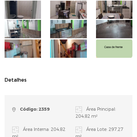
Detalhes
Código: 2359
Área Principal:
204,82 m²
Área Interna: 204,82
Área Lote: 297,27
m²
m²