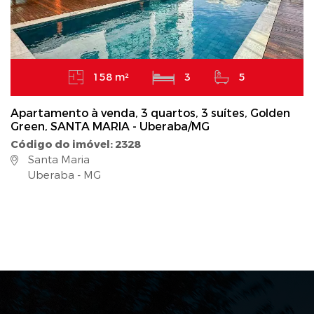
158 m²
3
5
Apartamento à venda, 3 quartos, 3 suítes, Golden
Green, SANTA MARIA - Uberaba/MG
Código do imóvel: 2328
Santa Maria
Uberaba - MG