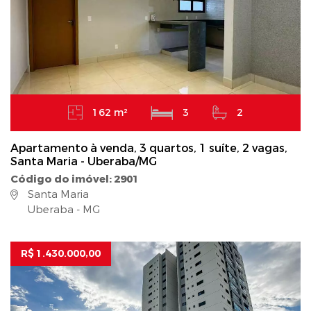
162 m²
3
2
Apartamento à venda, 3 quartos, 1 suíte, 2 vagas,
Santa Maria - Uberaba/MG
Código do imóvel: 2901
Santa Maria
Uberaba - MG
R$ 1.430.000,00