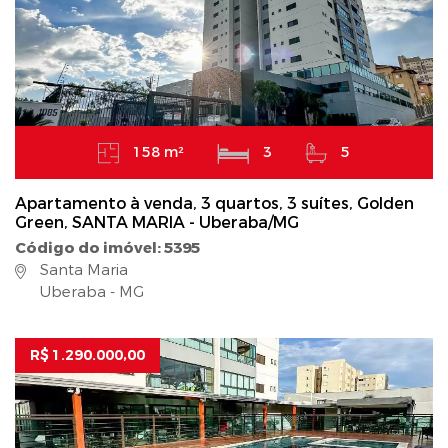
158 m²
3
5
Apartamento à venda, 3 quartos, 3 suítes, Golden
Green, SANTA MARIA - Uberaba/MG
Código do imóvel: 5395
Santa Maria
Uberaba - MG
R$ 1.290.000,00