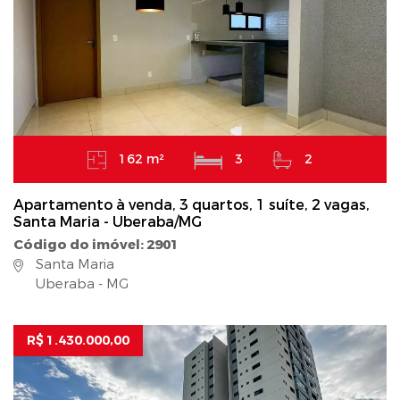
162 m²
3
2
Apartamento à venda, 3 quartos, 1 suíte, 2 vagas,
Santa Maria - Uberaba/MG
Código do imóvel: 2901
Santa Maria
Uberaba - MG
R$ 1.430.000,00