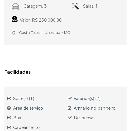
Garagem: 3
Salas: 1
Valor: R$ 250.000,00
Costa Teles II, Uberaba - MG
Facilidades
Suíte(s) (1)
Varanda(s) (2)
Área de serviço
Armário no banheiro
Box
Despensa
Cabeamento