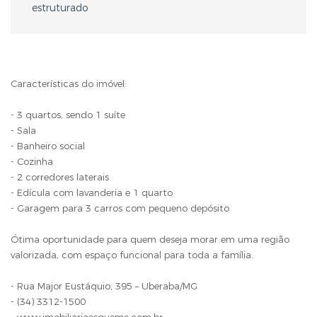
estruturado
Características do imóvel:
- 3 quartos, sendo 1 suíte
- Sala
- Banheiro social
- Cozinha
- 2 corredores laterais
- Edícula com lavanderia e 1 quarto
- Garagem para 3 carros com pequeno depósito
Ótima oportunidade para quem deseja morar em uma região
valorizada, com espaço funcional para toda a família.
- Rua Major Eustáquio, 395 – Uberaba/MG
- (34) 3312-1500