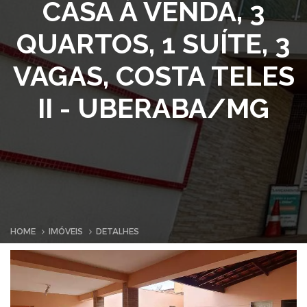
CASA À VENDA, 3
QUARTOS, 1 SUÍTE, 3
VAGAS, COSTA TELES
II - UBERABA/MG
HOME
IMÓVEIS
DETALHES