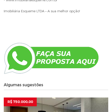
- www.imobiliariaesqueme.com.br
Imobiliária Esqueme LTDA – A sua melhor opção!
Algumas sugestões
R$ 750.000,00