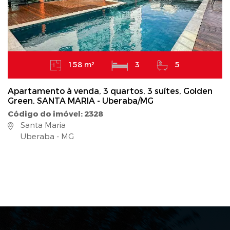
158 m²
3
5
Apartamento à venda, 3 quartos, 3 suítes, Golden
Green, SANTA MARIA - Uberaba/MG
Código do imóvel: 2328
Santa Maria
Uberaba - MG