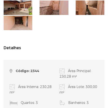
Detalhes
Código: 2344
Área Principal:
230,28 m²
Área Interna: 230,28
Área Lote: 300,00
m²
m²
Quartos: 3
Banheiros: 3