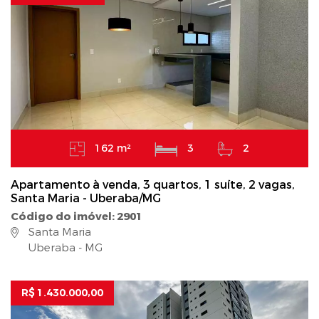
162 m²
3
2
Apartamento à venda, 3 quartos, 1 suíte, 2 vagas,
Santa Maria - Uberaba/MG
Código do imóvel: 2901
Santa Maria
Uberaba - MG
R$ 1.430.000,00