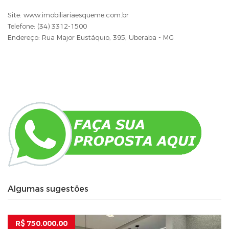
Site: www.imobiliariaesqueme.com.br
Telefone: (34) 3312-1500
Endereço: Rua Major Eustáquio, 395, Uberaba - MG
Algumas sugestões
R$ 750.000,00