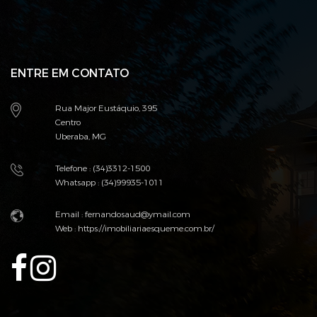
ENTRE EM CONTATO
Rua Major Eustáquio, 395
Centro
Uberaba, MG
Telefone : (34)3312-1500
Whatsapp : (34)99935-1011
Email : fernandosaud@ymail.com
Web :
https://imobiliariaesqueme.com.br/