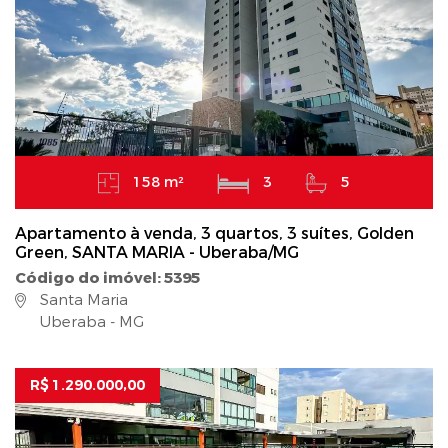
158 m²
3
5
Apartamento à venda, 3 quartos, 3 suítes, Golden
Green, SANTA MARIA - Uberaba/MG
Código do imóvel: 5395
Santa Maria
Uberaba - MG
R$ 1.290.000,00