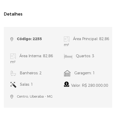
Detalhes
Código: 2255
Área Principal: 82,86
m²
Área Interna: 82,86
Quartos: 3
m²
Banheiros: 2
Garagem: 1
Salas: 1
Valor: R$ 280.000,00
Centro, Uberaba - MG