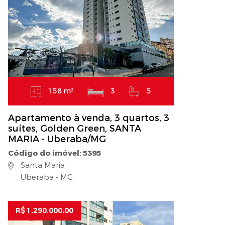
158 m²
3
5
Apartamento à venda, 3 quartos, 3
suítes, Golden Green, SANTA
MARIA - Uberaba/MG
Código do imóvel: 5395
Santa Maria
Uberaba - MG
R$ 1.290.000,00