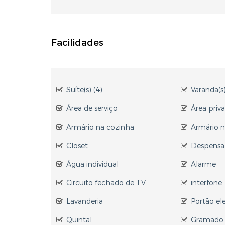
Facilidades
Suíte(s) (4)
Varanda(s)
Área de serviço
Área priva
Armário na cozinha
Armário n
Closet
Despensa
Água individual
Alarme
Circuito fechado de TV
interfone
Lavanderia
Portão el
Quintal
Gramado