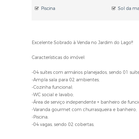
Piscina
Sol da m
Excelente Sobrado à Venda no Jardim do Lago!!
Características do imóvel:
-04 suítes com armários planejados, sendo 01 suí
-Ampla sala para 02 ambientes;
-Cozinha funcional;
-WC social e lavabo;
-Área de serviço independente + banheiro de funci
-Varanda gourmet com churrasqueira e banheiro;
-Piscina;
-04 vagas, sendo 02 cobertas;