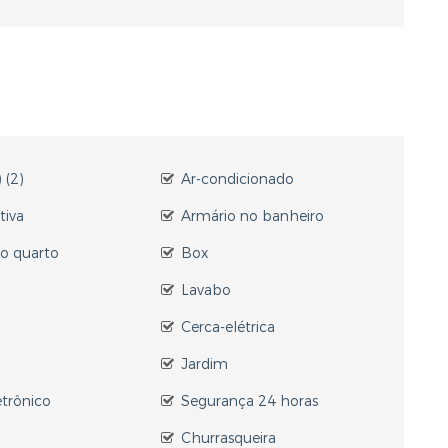
 (2)
Ar-condicionado
tiva
Armário no banheiro
o quarto
Box
Lavabo
Cerca-elétrica
Jardim
etrônico
Segurança 24 horas
Churrasqueira