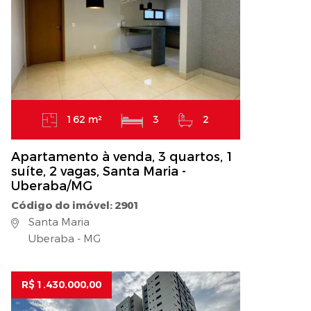
162 m²
3
2
Apartamento à venda, 3 quartos, 1
suíte, 2 vagas, Santa Maria -
Uberaba/MG
Código do imóvel: 2901
Santa Maria
Uberaba - MG
R$ 1.430.000,00