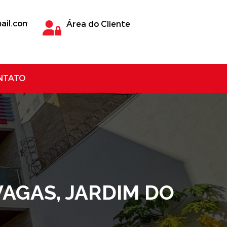
ail.com
Área do Cliente
NTATO
 VAGAS, JARDIM DO