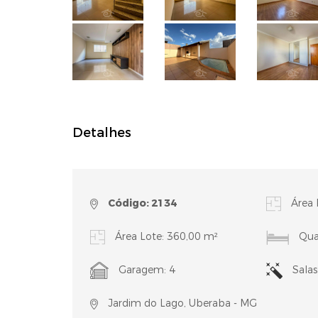
Detalhes
Código: 2134
Área 
Área Lote: 360,00 m²
Quar
Garagem: 4
Salas
Jardim do Lago, Uberaba - MG