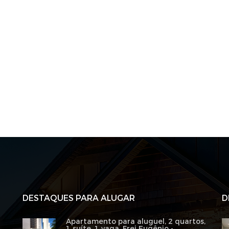
DESTAQUES PARA ALUGAR
D
Apartamento para aluguel, 2 quartos,
1 suíte, 1 vaga, Frei Eugênio -