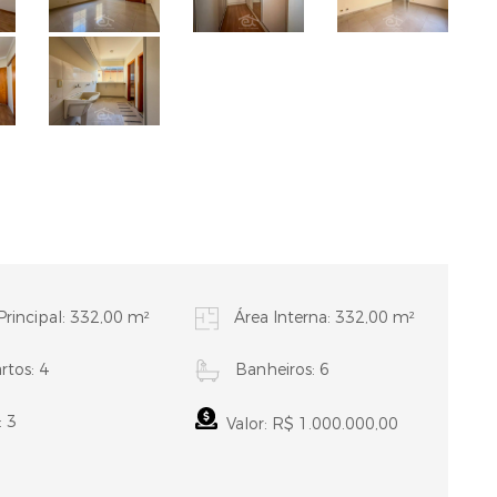
Principal: 332,00 m²
Área Interna: 332,00 m²
tos: 4
Banheiros: 6
: 3
Valor: R$ 1.000.000,00