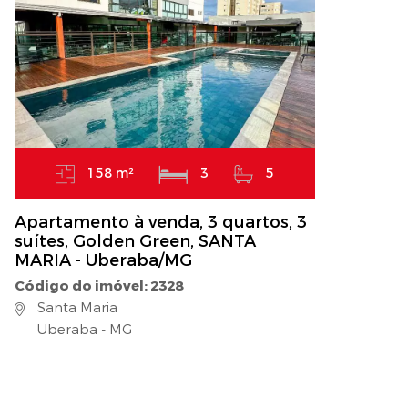
158 m²
3
5
Apartamento à venda, 3 quartos, 3
suítes, Golden Green, SANTA
MARIA - Uberaba/MG
Código do imóvel: 2328
Santa Maria
Uberaba - MG