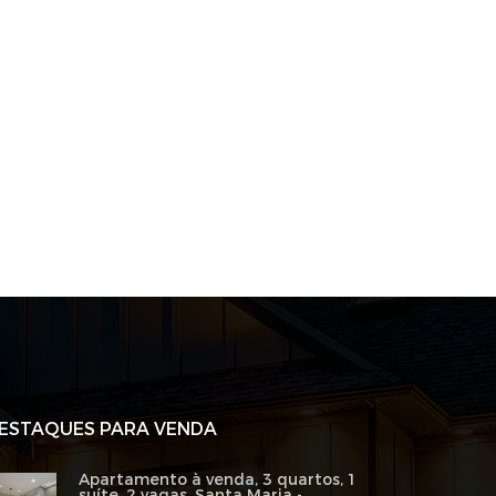
ESTAQUES PARA VENDA
Apartamento à venda, 3 quartos, 1
suíte, 2 vagas, Santa Maria -