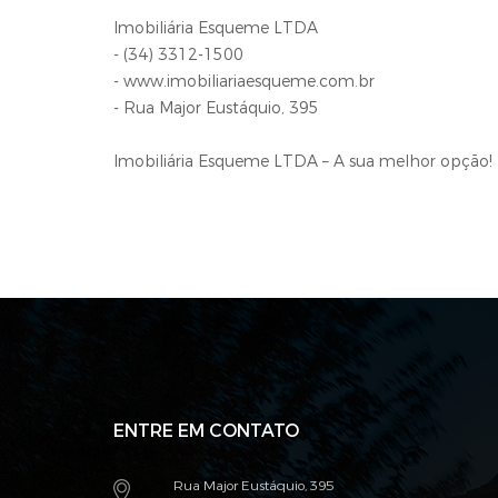
Imobiliária Esqueme LTDA
- (34) 3312-1500
- www.imobiliariaesqueme.com.br
- Rua Major Eustáquio, 395
Imobiliária Esqueme LTDA – A sua melhor opção!
ENTRE EM CONTATO
Rua Major Eustáquio, 395