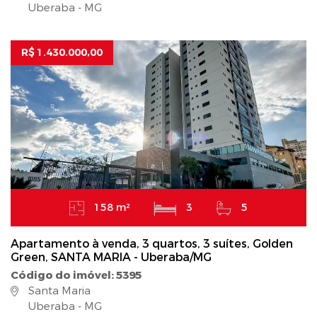
Uberaba - MG
R$ 1.430.000,00
158 m²
3
5
Apartamento à venda, 3 quartos, 3 suítes, Golden
Green, SANTA MARIA - Uberaba/MG
Código do imóvel: 5395
Santa Maria
Uberaba - MG