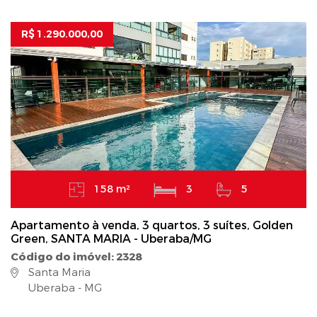
R$ 1.290.000,00
158 m²
3
5
Apartamento à venda, 3 quartos, 3 suítes, Golden
Green, SANTA MARIA - Uberaba/MG
Código do imóvel: 2328
Santa Maria
Uberaba - MG