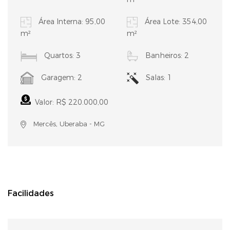
Área Interna: 95,00
Área Lote: 354,00
m²
m²
Quartos: 3
Banheiros: 2
Garagem: 2
Salas: 1
Valor: R$ 220.000,00
Mercês, Uberaba - MG
Facilidades