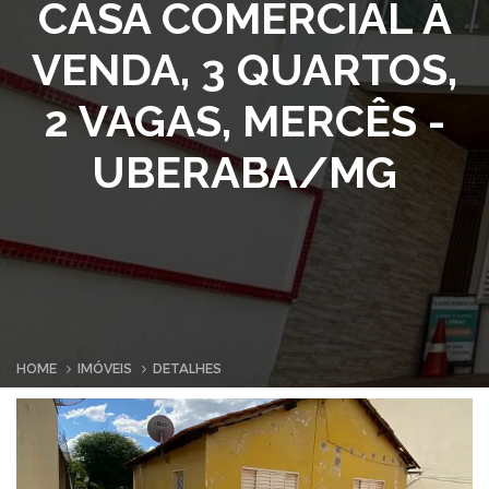
CASA COMERCIAL À
VENDA, 3 QUARTOS,
2 VAGAS, MERCÊS -
UBERABA/MG
HOME
IMÓVEIS
DETALHES