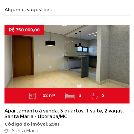
Algumas sugestões
R$ 750.000,00
162 m²
3
2
Apartamento à venda, 3 quartos, 1 suíte, 2 vagas,
Santa Maria - Uberaba/MG
Código do imóvel: 2901
Santa Maria