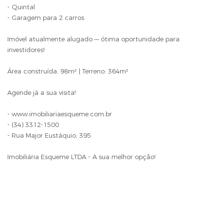
- Quintal
- Garagem para 2 carros
Imóvel atualmente alugado — ótima oportunidade para
investidores!
Área construída: 98m² | Terreno: 364m²
Agende já a sua visita!
- www.imobiliariaesqueme.com.br
- (34) 3312-1500
- Rua Major Eustáquio, 395
Imobiliária Esqueme LTDA - A sua melhor opção!