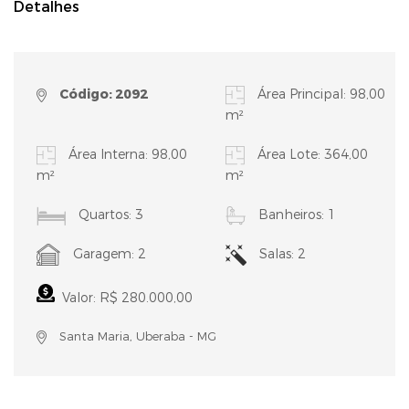
Detalhes
Código: 2092
Área Principal: 98,00
m²
Área Interna: 98,00
Área Lote: 364,00
m²
m²
Quartos: 3
Banheiros: 1
Garagem: 2
Salas: 2
Valor: R$ 280.000,00
Santa Maria, Uberaba - MG