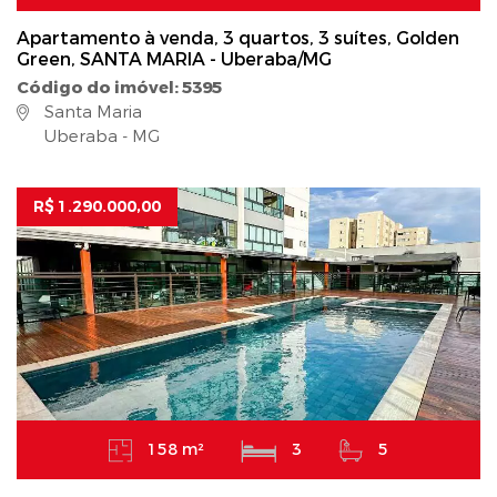
Apartamento à venda, 3 quartos, 3 suítes, Golden
Green, SANTA MARIA - Uberaba/MG
Código do imóvel: 5395
Santa Maria
Uberaba - MG
R$ 1.290.000,00
158 m²
3
5