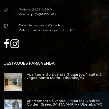
Telefone : (34)3312-1500
Whatsapp : (34)99935-1011
Email : fernandosaud@ymail.com
Web :
https://imobiliariaesqueme.com.br/
DESTAQUES PARA VENDA
Apartamento à venda, 3 quartos, 1 suíte, 2
vagas, Santa Maria - Uberaba/MG
Apartamento à venda, 3 quartos, 3 suítes,
Golden Green, SANTA MARIA - Uberaba/MG