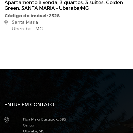
Apartamento à venda, 3 quartos, 3 suítes, Golden
Green, SANTA MARIA - Uberaba/MG
Código do imóvel: 2328
Santa Maria
Uberaba - MG
ENTRE EM CONTATO
Rua Major Eustáquio, 395
Centro
Uberaba, MG