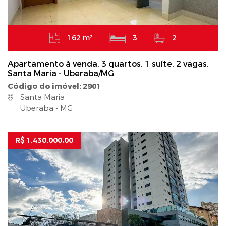
162 m²
3
2
Apartamento à venda, 3 quartos, 1 suíte, 2 vagas,
Santa Maria - Uberaba/MG
Código do imóvel: 2901
Santa Maria
Uberaba - MG
R$ 1.430.000,00