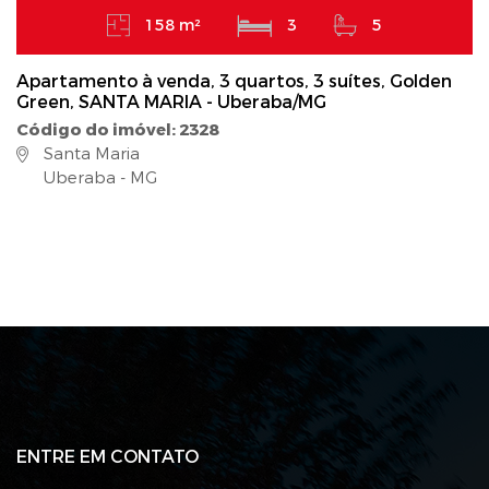
158 m²
3
5
Apartamento à venda, 3 quartos, 3 suítes, Golden
Green, SANTA MARIA - Uberaba/MG
Código do imóvel: 2328
Santa Maria
Uberaba - MG
ENTRE EM CONTATO