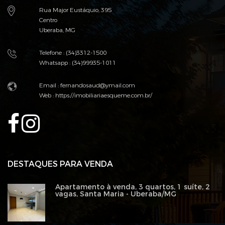
Rua Major Eustáquio, 395
Centro
Uberaba, MG
Telefone : (34)3312-1500
Whatsapp : (34)99935-1011
Email : fernandosaud@ymail.com
Web :
https://imobiliariaesqueme.com.br/
DESTAQUES PARA VENDA
Apartamento à venda, 3 quartos, 1 suíte, 2
vagas, Santa Maria - Uberaba/MG