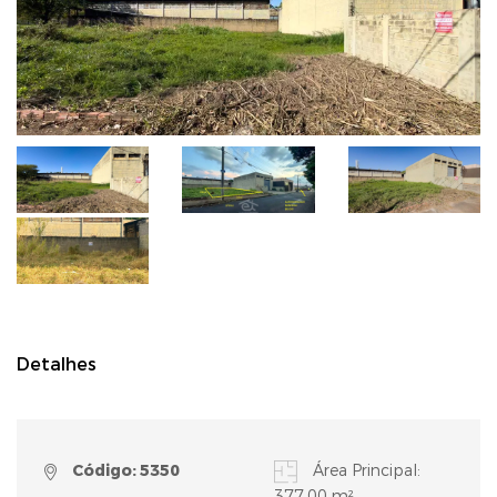
Detalhes
Código: 5350
Área Principal:
377,00 m²