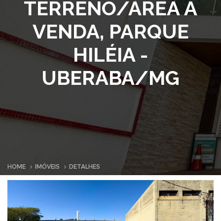
TERRENO/ÁREA À
VENDA, PARQUE
HILÉIA -
UBERABA/MG
HOME
IMÓVEIS
DETALHES