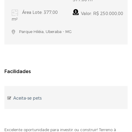
Área Lote: 377,00
Valor: R$ 250.000,00
m²
Parque Hiléia, Uberaba - MG
Facilidades
Aceita-se pets
Excelente oportunidade para investir ou construir! Terreno à