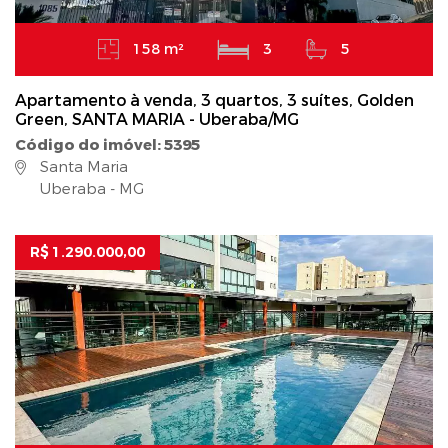
158 m²
3
5
Apartamento à venda, 3 quartos, 3 suítes, Golden
Green, SANTA MARIA - Uberaba/MG
Código do imóvel: 5395
Santa Maria
Uberaba - MG
R$ 1.290.000,00