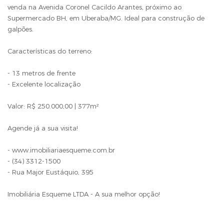
venda na Avenida Coronel Cacildo Arantes, próximo ao
Supermercado BH, em Uberaba/MG. Ideal para construção de
galpões.
Características do terreno:
- 13 metros de frente
- Excelente localização
Valor: R$ 250.000,00 | 377m²
Agende já a sua visita!
- www.imobiliariaesqueme.com.br
- (34) 3312-1500
- Rua Major Eustáquio, 395
Imobiliária Esqueme LTDA - A sua melhor opção!