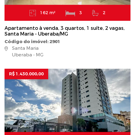
162 m²
3
2
Apartamento à venda, 3 quartos, 1 suíte, 2 vagas,
Santa Maria - Uberaba/MG
Código do imóvel: 2901
Santa Maria
Uberaba - MG
R$ 1.430.000,00