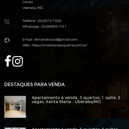
Centro
Uberaba, MG
Telefone : (34)3312-1500
Whatsapp : (34)99935-1011
Email : fernandosaud@ymail.com
Web :
https://imobiliariaesqueme.com.br/
DESTAQUES PARA VENDA
Apartamento à venda, 3 quartos, 1 suíte, 2
vagas, Santa Maria - Uberaba/MG