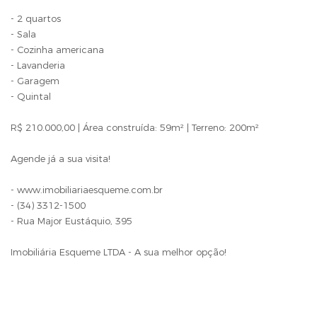
- 2 quartos
- Sala
- Cozinha americana
- Lavanderia
- Garagem
- Quintal
R$ 210.000,00 | Área construída: 59m² | Terreno: 200m²
Agende já a sua visita!
- www.imobiliariaesqueme.com.br
- (34) 3312-1500
- Rua Major Eustáquio, 395
Imobiliária Esqueme LTDA - A sua melhor opção!