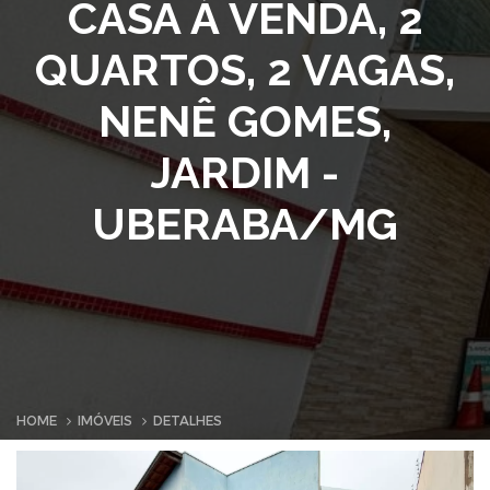
CASA À VENDA, 2
QUARTOS, 2 VAGAS,
NENÊ GOMES,
JARDIM -
UBERABA/MG
HOME
IMÓVEIS
DETALHES