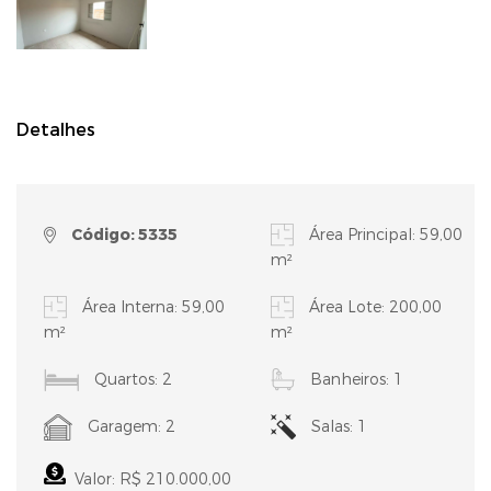
Detalhes
Código: 5335
Área Principal: 59,00
m²
Área Interna: 59,00
Área Lote: 200,00
m²
m²
Quartos: 2
Banheiros: 1
Garagem: 2
Salas: 1
Valor: R$ 210.000,00