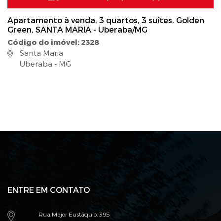
Apartamento à venda, 3 quartos, 3 suítes, Golden
Green, SANTA MARIA - Uberaba/MG
Código do imóvel: 2328
Santa Maria
Uberaba - MG
ENTRE EM CONTATO
Rua Major Eustáquio, 395