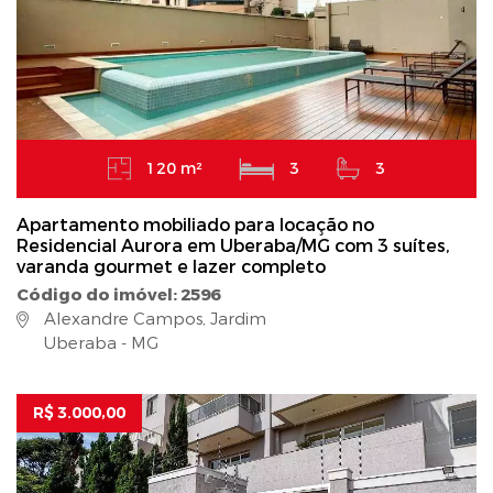
120 m²
3
3
Apartamento mobiliado para locação no
Residencial Aurora em Uberaba/MG com 3 suítes,
varanda gourmet e lazer completo
Código do imóvel: 2596
Alexandre Campos, Jardim
Uberaba - MG
R$ 3.000,00