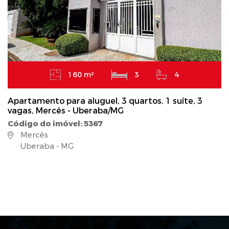
160 m²
3
4
Apartamento para aluguel, 3 quartos, 1 suíte, 3
vagas, Mercês - Uberaba/MG
Código do imóvel: 5367
Mercês
Uberaba - MG