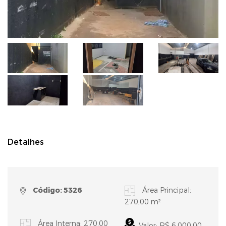
Detalhes
Código: 5326
Área Principal:
270,00 m²
Área Interna: 270,00
Valor: R$ 6.000,00