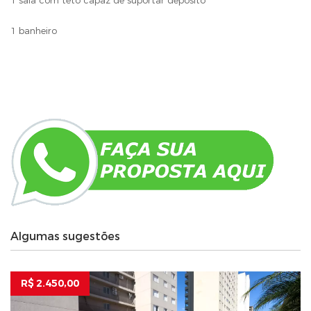
1 sala com teto capaz de suportar depósito
1 banheiro
Algumas sugestões
R$ 2.450,00