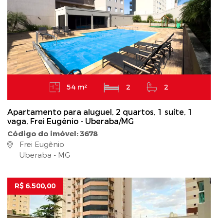
54 m²
2
2
Apartamento para aluguel, 2 quartos, 1 suíte, 1
vaga, Frei Eugênio - Uberaba/MG
Código do imóvel: 3678
Frei Eugênio
Uberaba - MG
R$ 6.500,00