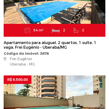
54 m²
2
2
Apartamento para aluguel, 2 quartos, 1 suíte, 1
vaga, Frei Eugênio - Uberaba/MG
Código do imóvel: 3678
Frei Eugênio
Uberaba - MG
R$ 6.500,00