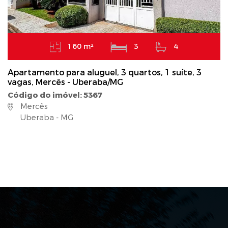
160 m²
3
4
Apartamento para aluguel, 3 quartos, 1 suíte, 3
vagas, Mercês - Uberaba/MG
Código do imóvel: 5367
Mercês
Uberaba - MG