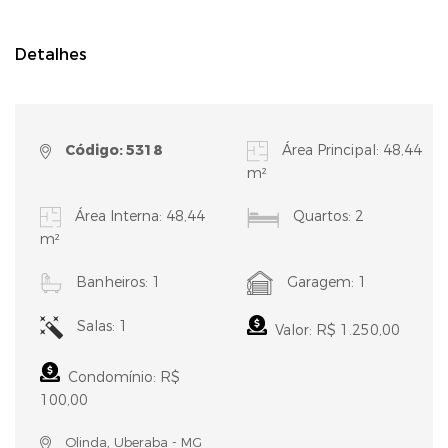
Detalhes
Código: 5318
Área Principal: 48,44
m²
Área Interna: 48,44
Quartos: 2
m²
Banheiros: 1
Garagem: 1
Salas: 1
Valor: R$ 1.250,00
Condomínio: R$
100,00
Olinda, Uberaba - MG