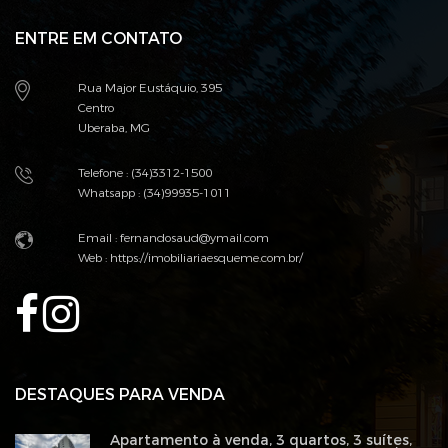
ENTRE EM CONTATO
Rua Major Eustáquio, 395
Centro
Uberaba, MG
Telefone : (34)3312-1500
Whatsapp : (34)99935-1011
Email : fernandosaud@ymail.com
Web :
https://imobiliariaesqueme.com.br/
DESTAQUES PARA VENDA
Apartamento à venda, 3 quartos, 3 suítes,