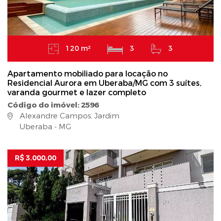
120 m²
3
3
Apartamento mobiliado para locação no
Residencial Aurora em Uberaba/MG com 3 suítes,
varanda gourmet e lazer completo
Código do imóvel: 2596
Alexandre Campos, Jardim
Uberaba - MG
R$ 3.000,00