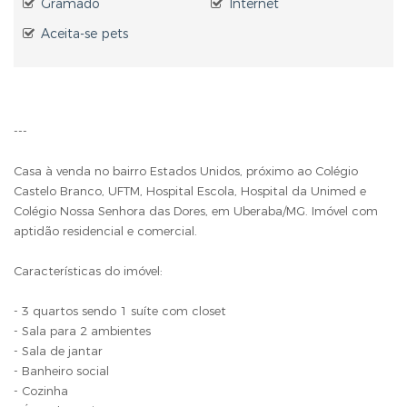
Gramado
Internet
Aceita-se pets
---
Casa à venda no bairro Estados Unidos, próximo ao Colégio
Castelo Branco, UFTM, Hospital Escola, Hospital da Unimed e
Colégio Nossa Senhora das Dores, em Uberaba/MG. Imóvel com
aptidão residencial e comercial.
Características do imóvel:
- 3 quartos sendo 1 suíte com closet
- Sala para 2 ambientes
- Sala de jantar
- Banheiro social
- Cozinha