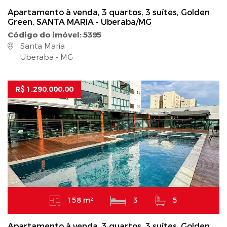
Apartamento à venda, 3 quartos, 3 suítes, Golden
Green, SANTA MARIA - Uberaba/MG
Código do imóvel: 5395
Santa Maria
Uberaba - MG
R$ 1.290.000,00
158 m²
3
5
Apartamento à venda, 3 quartos, 3 suítes, Golden