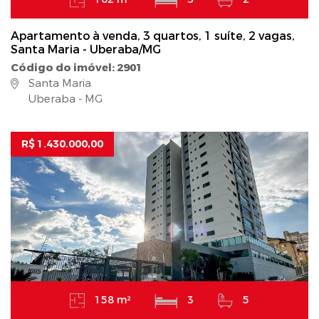
Apartamento à venda, 3 quartos, 1 suíte, 2 vagas,
Santa Maria - Uberaba/MG
Código do imóvel: 2901
Santa Maria
Uberaba - MG
R$ 1.430.000,00
158 m²
3
5