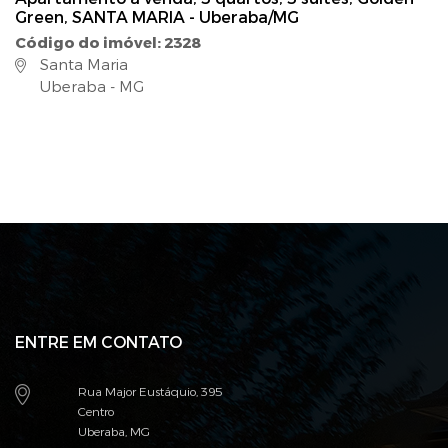
Green, SANTA MARIA - Uberaba/MG
Código do imóvel: 2328
Santa Maria
Uberaba - MG
ENTRE EM CONTATO
Rua Major Eustáquio, 395
Centro
Uberaba, MG