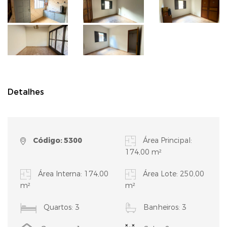
Detalhes
Código: 5300
Área Principal:
174,00 m²
Área Interna: 174,00
Área Lote: 250,00
m²
m²
Quartos: 3
Banheiros: 3