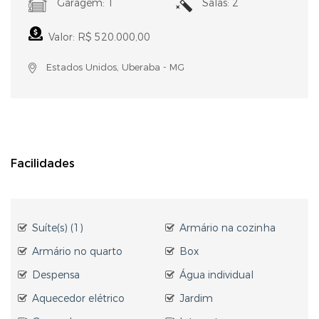
Garagem: 1
Salas: 2
Valor: R$ 520.000,00
Estados Unidos, Uberaba - MG
Facilidades
Suíte(s) (1)
Armário na cozinha
Armário no quarto
Box
Despensa
Água individual
Aquecedor elétrico
Jardim