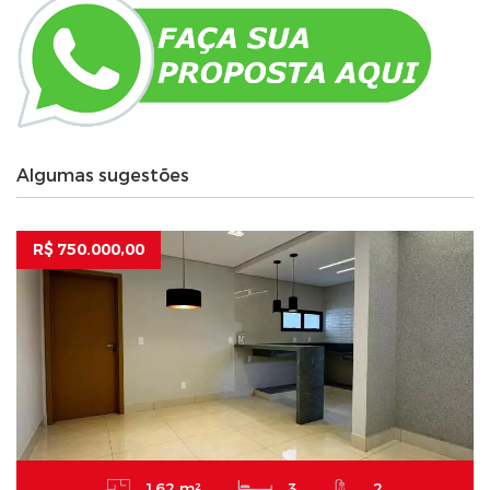
Algumas sugestões
R$ 750.000,00
162 m²
3
2