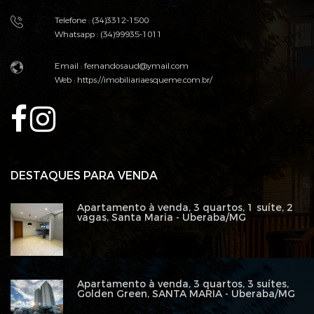
Telefone : (34)3312-1500
Whatsapp : (34)99935-1011
Email : fernandosaud@ymail.com
Web :
https://imobiliariaesqueme.com.br/
DESTAQUES PARA VENDA
Apartamento à venda, 3 quartos, 1 suíte, 2
vagas, Santa Maria - Uberaba/MG
Apartamento à venda, 3 quartos, 3 suítes,
Golden Green, SANTA MARIA - Uberaba/MG