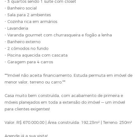
- 3 quartos sendo 1 suíte com closet
- Banheiro social
- Sala para 2 ambientes
- Cozinha rica em armários
- Lavanderia
- Varanda gourmet com churrasqueira e fogão a lenha
- Banheiro externo
- 2 cômodos no fundo
- Piscina aquecida com cascata
- Garagem para 4 carros
**Imóvel não aceita financiamento. Estuda permuta em imóvel de
menor valor, terreno ou carro.**
Casa muito bem construída, com acabamento de primeira e
móveis planejados em toda a extensão do imóvel — um imóvel
para clientes exigentes!
Valor: R$ 670.000,00 | Área construída: 192,23m² | Terreno: 250m²
Agende já a sua visita!