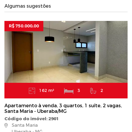
Algumas sugestões
R$ 750.000,00
162 m²
3
2
Apartamento à venda, 3 quartos, 1 suíte, 2 vagas,
Santa Maria - Uberaba/MG
Código do imóvel: 2901
Santa Maria
Uberaba - MG