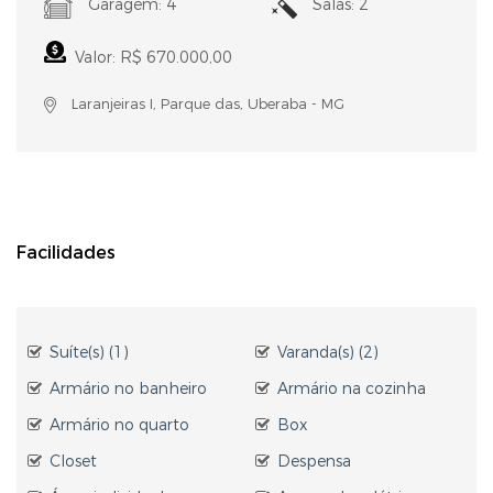
Garagem: 4
Salas: 2
Valor: R$ 670.000,00
Laranjeiras I, Parque das, Uberaba - MG
Facilidades
Suíte(s) (1)
Varanda(s) (2)
Armário no banheiro
Armário na cozinha
Armário no quarto
Box
Closet
Despensa