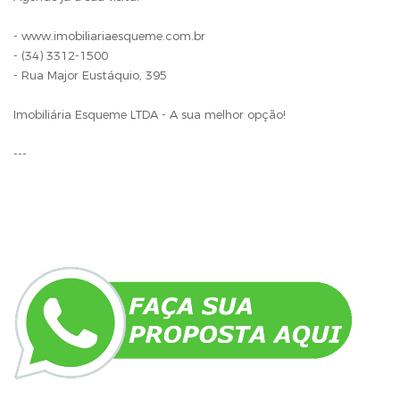
- www.imobiliariaesqueme.com.br
- (34) 3312-1500
- Rua Major Eustáquio, 395
Imobiliária Esqueme LTDA - A sua melhor opção!
---