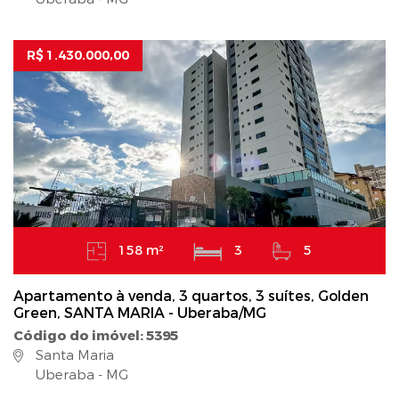
R$ 1.430.000,00
158 m²
3
5
Apartamento à venda, 3 quartos, 3 suítes, Golden
Green, SANTA MARIA - Uberaba/MG
Código do imóvel: 5395
Santa Maria
Uberaba - MG