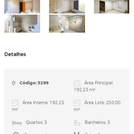
Detalhes
Código: 5299
Área Principal:
192,23 m²
Área Interna: 192,23
Área Lote: 250,00
m²
m²
Quartos: 3
Banheiros: 3