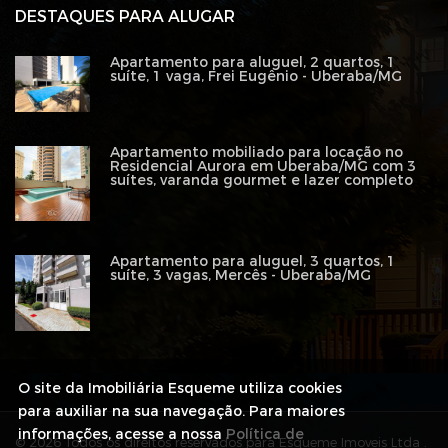
DESTAQUES PARA ALUGAR
Apartamento para aluguel, 2 quartos, 1
suíte, 1 vaga, Frei Eugênio - Uberaba/MG
Apartamento mobiliado para locação no
Residencial Aurora em Uberaba/MG com 3
suítes, varanda gourmet e lazer completo
Apartamento para aluguel, 3 quartos, 1
suíte, 3 vagas, Mercês - Uberaba/MG
O site da Imobiliária Esqueme utiliza cookies
para auxiliar na sua navegação. Para maiores
informações, acesse a nossa
Política de
© 2026 Todos os direitos reservados para Esqueme Imoveis Ltda .