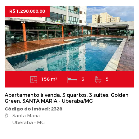
R$ 1.290.000,00
158 m²
3
5
Apartamento à venda, 3 quartos, 3 suítes, Golden
Green, SANTA MARIA - Uberaba/MG
Código do imóvel: 2328
Santa Maria
Uberaba - MG