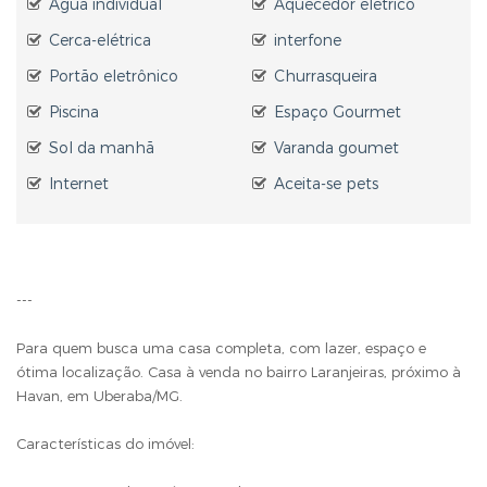
Água individual
Aquecedor elétrico
Cerca-elétrica
interfone
Portão eletrônico
Churrasqueira
Piscina
Espaço Gourmet
Sol da manhã
Varanda goumet
Internet
Aceita-se pets
---
Para quem busca uma casa completa, com lazer, espaço e
ótima localização. Casa à venda no bairro Laranjeiras, próximo à
Havan, em Uberaba/MG.
Características do imóvel: