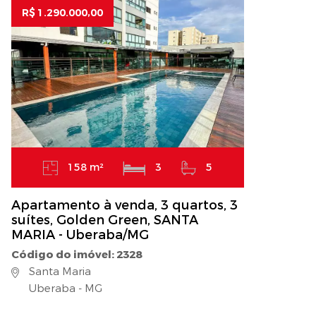
R$ 1.290.000,00
158 m²
3
5
Apartamento à venda, 3 quartos, 3
suítes, Golden Green, SANTA
MARIA - Uberaba/MG
Código do imóvel: 2328
Santa Maria
Uberaba - MG