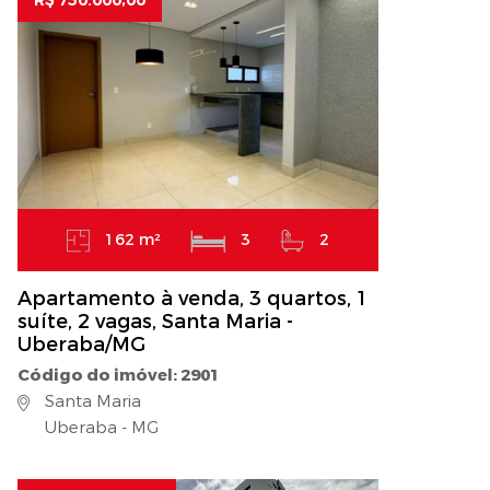
R$ 750.000,00
162 m²
3
2
Apartamento à venda, 3 quartos, 1
suíte, 2 vagas, Santa Maria -
Uberaba/MG
Código do imóvel: 2901
Santa Maria
Uberaba - MG