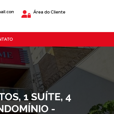
ail.com
Área do Cliente
NTATO
S, 1 SUÍTE, 4
NDOMÍNIO -