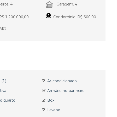
iros: 4
Garagem: 4
R$ 1.200.000,00
Condomínio: R$ 600,00
- MG
 (1)
Ar-condicionado
tiva
Armário no banheiro
o quarto
Box
Lavabo