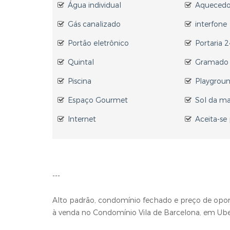
Água individual
Aquecedor
Gás canalizado
interfone
Portão eletrônico
Portaria 
Quintal
Gramado
Piscina
Playgrou
Espaço Gourmet
Sol da m
Internet
Aceita-se
---
Alto padrão, condomínio fechado e preço de opo
à venda no Condomínio Vila de Barcelona, em Ub