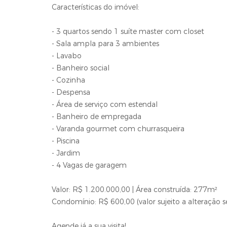
Características do imóvel:
- 3 quartos sendo 1 suíte master com closet
- Sala ampla para 3 ambientes
- Lavabo
- Banheiro social
- Cozinha
- Despensa
- Área de serviço com estendal
- Banheiro de empregada
- Varanda gourmet com churrasqueira
- Piscina
- Jardim
- 4 Vagas de garagem
Valor: R$ 1.200.000,00 | Área construída: 277m²
Condomínio: R$ 600,00 (valor sujeito a alteração s
Agende já a sua visita!