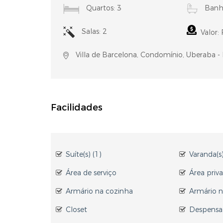
Quartos: 3
Banhe
Salas: 2
Valor: 
Villa de Barcelona, Condomínio, Uberaba 
Facilidades
Suíte(s) (1)
Varanda(s)
Área de serviço
Área priva
Armário na cozinha
Armário n
Closet
Despensa