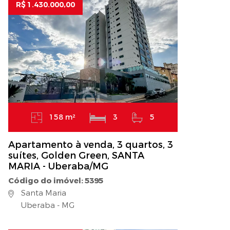
R$ 1.430.000,00
158 m²
3
5
Apartamento à venda, 3 quartos, 3
suítes, Golden Green, SANTA
MARIA - Uberaba/MG
Código do imóvel: 5395
Santa Maria
Uberaba - MG