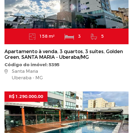
158 m²
3
5
Apartamento à venda, 3 quartos, 3 suítes, Golden
Green, SANTA MARIA - Uberaba/MG
Código do imóvel: 5395
Santa Maria
Uberaba - MG
R$ 1.290.000,00