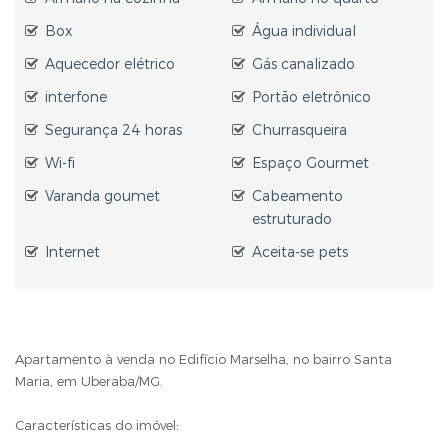
Box
Água individual
Aquecedor elétrico
Gás canalizado
interfone
Portão eletrônico
Segurança 24 horas
Churrasqueira
Wi-fi
Espaço Gourmet
Varanda goumet
Cabeamento
estruturado
Internet
Aceita-se pets
Apartamento à venda no Edifício Marselha, no bairro Santa
Maria, em Uberaba/MG.
Características do imóvel: