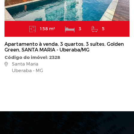
158 m²
3
5
Apartamento à venda, 3 quartos, 3 suítes, Golden
Green, SANTA MARIA - Uberaba/MG
Código do imóvel: 2328
Santa Maria
Uberaba - MG