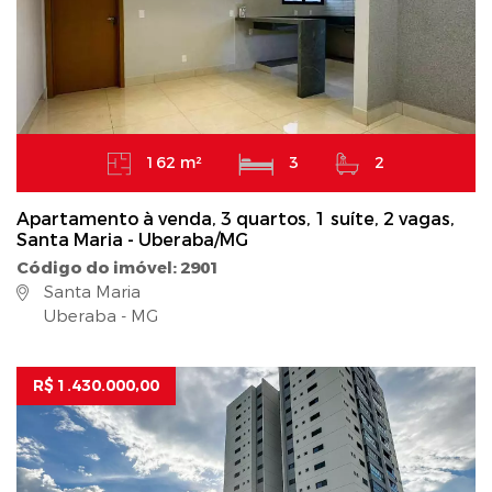
162 m²
3
2
Apartamento à venda, 3 quartos, 1 suíte, 2 vagas,
Santa Maria - Uberaba/MG
Código do imóvel: 2901
Santa Maria
Uberaba - MG
R$ 1.430.000,00