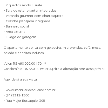
- 2 quartos sendo 1 suíte
- Sala de estar e jantar integradas
- Varanda gourmet com churrasqueira
- Cozinha planejada integrada
- Banheiro social
- Área externa
- 1 vaga de garagem
O apartamento conta com geladeira, micro-ondas, sofá, mesa,
balcão e cadeiras inclusos.
Valor: R$ 490.000,00 | 70m²
Condomínio: R$ 350,00 (valor sujeito a alteração sem aviso prévio)
Agende já a sua visita!
- www.imobiliariaesqueme.com.br
- (34) 3312-1500
- Rua Major Eustáquio, 395