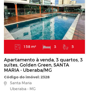
158 m²
3
5
Apartamento à venda, 3 quartos, 3
suítes, Golden Green, SANTA
MARIA - Uberaba/MG
Código do imóvel: 2328
Santa Maria
Uberaba - MG