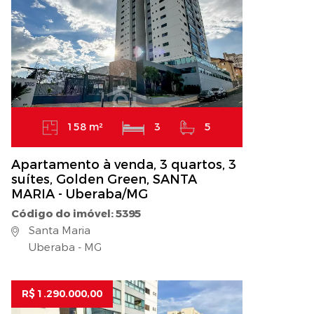
158 m²
3
5
Apartamento à venda, 3 quartos, 3
suítes, Golden Green, SANTA
MARIA - Uberaba/MG
Código do imóvel: 5395
Santa Maria
Uberaba - MG
R$ 1.290.000,00