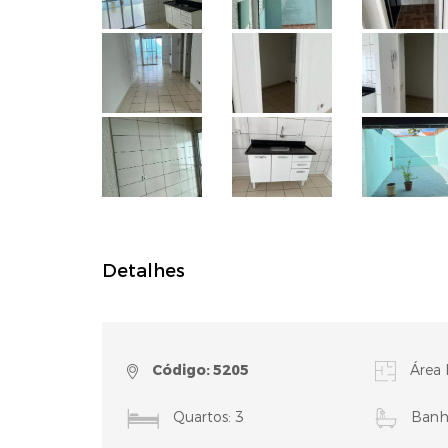
Detalhes
Código: 5205
Área 
Quartos: 3
Banhe