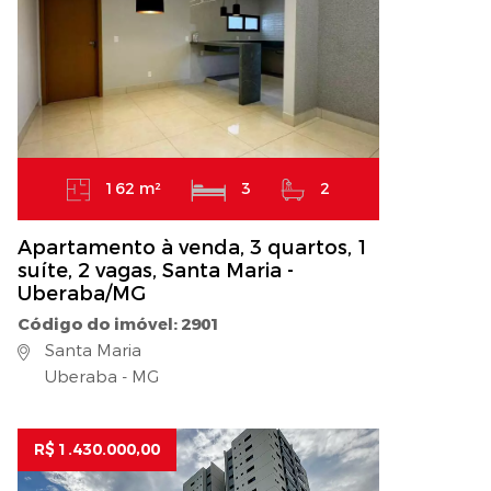
162 m²
3
2
Apartamento à venda, 3 quartos, 1
suíte, 2 vagas, Santa Maria -
Uberaba/MG
Código do imóvel: 2901
Santa Maria
Uberaba - MG
R$ 1.430.000,00