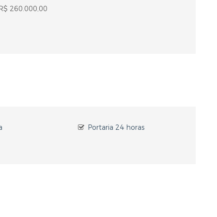
 R$ 260.000,00
a
Portaria 24 horas