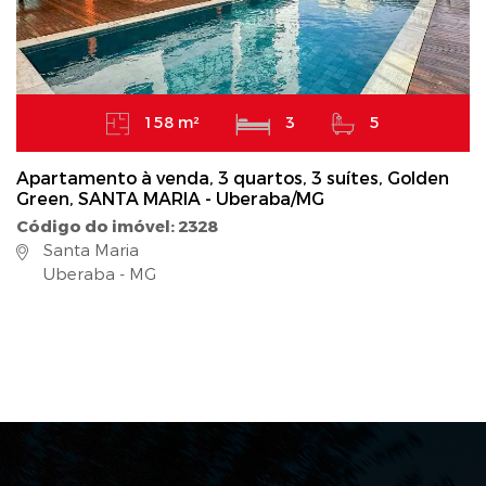
158 m²
3
5
Apartamento à venda, 3 quartos, 3 suítes, Golden
Green, SANTA MARIA - Uberaba/MG
Código do imóvel: 2328
Santa Maria
Uberaba - MG