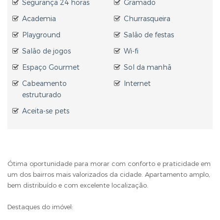
Segurança 24 horas
Gramado
Academia
Churrasqueira
Playground
Salão de festas
Salão de jogos
Wi-fi
Espaço Gourmet
Sol da manhã
Cabeamento
Internet
estruturado
Aceita-se pets
Ótima oportunidade para morar com conforto e praticidade em
um dos bairros mais valorizados da cidade. Apartamento amplo,
bem distribuído e com excelente localização.
Destaques do imóvel: