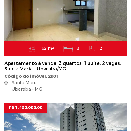
162 m²
3
2
Apartamento à venda, 3 quartos, 1 suíte, 2 vagas,
Santa Maria - Uberaba/MG
Código do imóvel: 2901
Santa Maria
Uberaba - MG
R$ 1.430.000,00