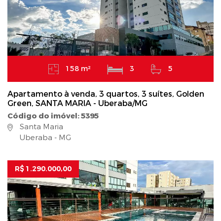
158 m²
3
5
Apartamento à venda, 3 quartos, 3 suítes, Golden
Green, SANTA MARIA - Uberaba/MG
Código do imóvel: 5395
Santa Maria
Uberaba - MG
R$ 1.290.000,00