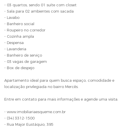
- 03 quartos, sendo 01 suíte com closet
- Sala para 02 ambientes com sacada
- Lavabo
- Banheiro social
- Roupeiro no corredor
- Cozinha ampla
- Despensa
- Lavanderia
- Banheiro de serviço
- 03 vagas de garagem
- Box de despejo
Apartamento ideal para quem busca espaço, comodidade e
localização privilegiada no bairro Mercês.
Entre em contato para mais informações e agende uma visita.
- www.imobiliariaesqueme.com.br
- (34) 3312-1500
- Rua Major Eustáquio, 395