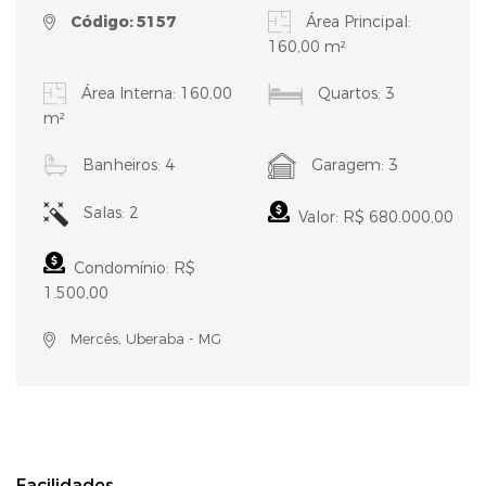
Código: 5157
Área Principal:
160,00 m²
Área Interna: 160,00
Quartos: 3
m²
Banheiros: 4
Garagem: 3
Salas: 2
Valor: R$ 680.000,00
Condomínio: R$
1.500,00
Mercês, Uberaba - MG
Facilidades