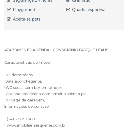
Segurança 24 horas
Gramado
Playground
Quadra esportiva
Aceita-se pets
APARTAMENTO À VENDA – CONDOMÍNIO PARQUE UTAH!!
Características do Imóvel:
-02 dormitórios;
-Sala aconchegante;
-WC social com box em blindex;
-Cozinha americana com armário sobre a pia;
-01 vaga de garagem;
Informações de contato:
- (34) 3312-1500
- www.imobiliariaesqueme.com.br