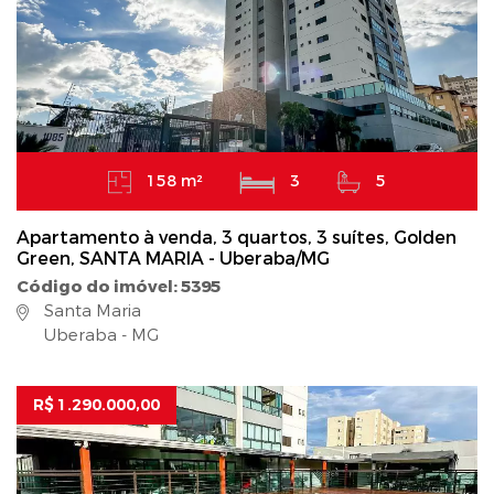
158 m²
3
5
Apartamento à venda, 3 quartos, 3 suítes, Golden
Green, SANTA MARIA - Uberaba/MG
Código do imóvel: 5395
Santa Maria
Uberaba - MG
R$ 1.290.000,00