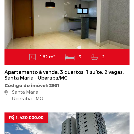
162 m²
3
2
Apartamento à venda, 3 quartos, 1 suíte, 2 vagas,
Santa Maria - Uberaba/MG
Código do imóvel: 2901
Santa Maria
Uberaba - MG
R$ 1.430.000,00