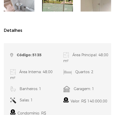
Detalhes
Código: 5135
Área Principal: 48,00
m²
Área Interna: 48,00
Quartos: 2
m²
Banheiros: 1
Garagem: 1
Salas: 1
Valor: R$ 140.000,00
Condomínio: R$