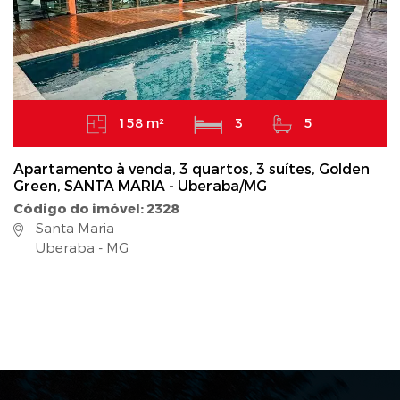
158 m²
3
5
Apartamento à venda, 3 quartos, 3 suítes, Golden
Green, SANTA MARIA - Uberaba/MG
Código do imóvel: 2328
Santa Maria
Uberaba - MG