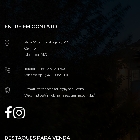
ENTRE EM CONTATO
Rua Major Eustáquio, 395
Centro
Uberaba, MG
Telefone : (34)3312-1500
Whatsapp : (34)99935-1011
Email : fernandosaud@ymail.com
Web :
https://imobiliariaesqueme.com.br/
DESTAQUES PARA VENDA