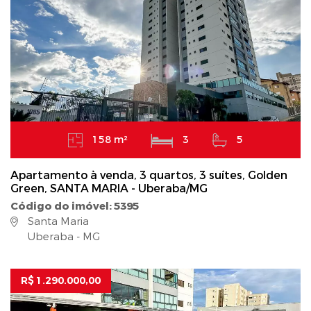
158 m²
3
5
Apartamento à venda, 3 quartos, 3 suítes, Golden
Green, SANTA MARIA - Uberaba/MG
Código do imóvel: 5395
Santa Maria
Uberaba - MG
R$ 1.290.000,00