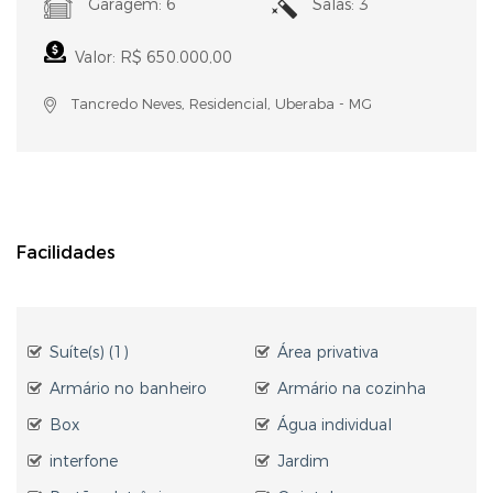
Garagem: 6
Salas: 3
Valor: R$ 650.000,00
Tancredo Neves, Residencial, Uberaba - MG
Facilidades
Suíte(s) (1)
Área privativa
Armário no banheiro
Armário na cozinha
Box
Água individual
interfone
Jardim