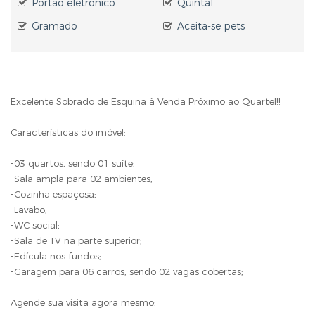
Portão eletrônico
Quintal
Gramado
Aceita-se pets
Excelente Sobrado de Esquina à Venda Próximo ao Quartel!!
Características do imóvel:
-03 quartos, sendo 01 suíte;
-Sala ampla para 02 ambientes;
-Cozinha espaçosa;
-Lavabo;
-WC social;
-Sala de TV na parte superior;
-Edícula nos fundos;
-Garagem para 06 carros, sendo 02 vagas cobertas;
Agende sua visita agora mesmo: