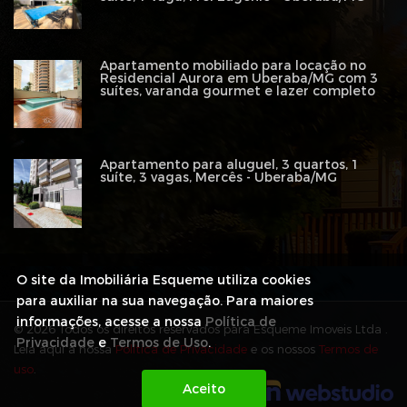
Apartamento mobiliado para locação no
Residencial Aurora em Uberaba/MG com 3
suítes, varanda gourmet e lazer completo
Apartamento para aluguel, 3 quartos, 1
suíte, 3 vagas, Mercês - Uberaba/MG
O site da Imobiliária Esqueme utiliza cookies
para auxiliar na sua navegação. Para maiores
informações, acesse a nossa
Política de
© 2026 Todos os direitos reservados para Esqueme Imoveis Ltda .
Privacidade
e
Termos de Uso
.
Leia aqui a nossa
Política de Privacidade
e os nossos
Termos de
uso
.