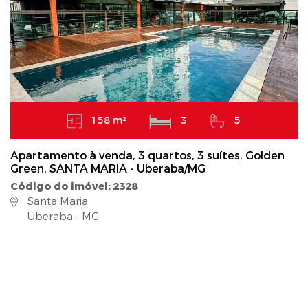
158 m²
3
5
Apartamento à venda, 3 quartos, 3 suítes, Golden
Green, SANTA MARIA - Uberaba/MG
Código do imóvel: 2328
Santa Maria
Uberaba - MG