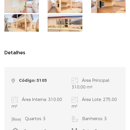
Detalhes
Código: 5105
Área Principal:
310,00 m²
Área Interna: 310,00
Área Lote: 275,00
m²
m²
Quartos: 3
Banheiros: 3