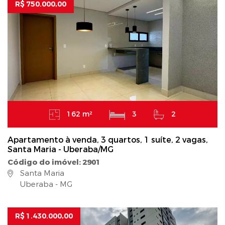
R$ 750.000,00
162 m²
3
2
Apartamento à venda, 3 quartos, 1 suíte, 2 vagas,
Santa Maria - Uberaba/MG
Código do imóvel: 2901
Santa Maria
Uberaba - MG
R$ 1.430.000,00