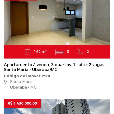
162 m²
3
2
Apartamento à venda, 3 quartos, 1 suíte, 2 vagas,
Santa Maria - Uberaba/MG
Código do imóvel: 2901
Santa Maria
Uberaba - MG
R$ 1.430.000,00