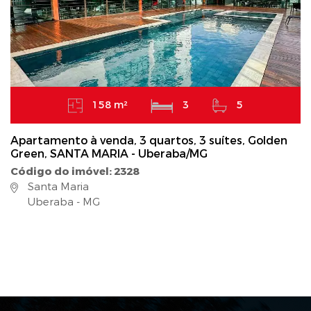
158 m²
3
5
Apartamento à venda, 3 quartos, 3 suítes, Golden
Green, SANTA MARIA - Uberaba/MG
Código do imóvel: 2328
Santa Maria
Uberaba - MG