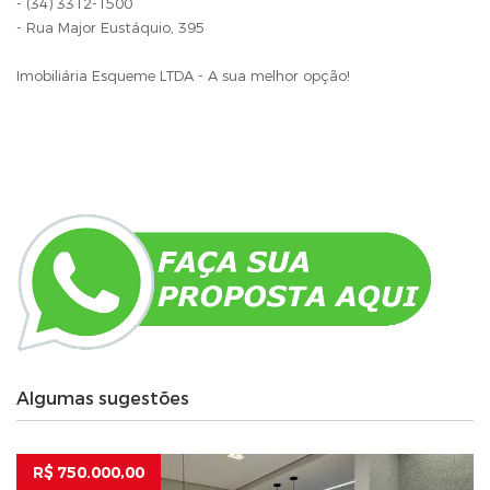
- (34) 3312-1500
- Rua Major Eustáquio, 395
Imobiliária Esqueme LTDA - A sua melhor opção!
Algumas sugestões
R$ 750.000,00