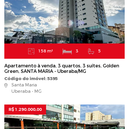
158 m²
3
5
Apartamento à venda, 3 quartos, 3 suítes, Golden
Green, SANTA MARIA - Uberaba/MG
Código do imóvel: 5395
Santa Maria
Uberaba - MG
R$ 1.290.000,00