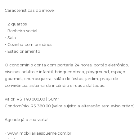
Características do imóvel:
- 2 quartos
- Banheiro social
- Sala
- Cozinha com armários
- Estacionamento
O condomínio conta com portaria 24 horas, portão eletrônico,
piscinas adulto e infantil, brinquedoteca, playground, espaço
gourmet, churrasqueira, salão de festas, jardim, praça de
convivência, sistema de incêndio e ruas asfaltadas.
Valor: R$ 140.000,00 | 50m²
Condomínio: R$ 380,00 (valor sujeito a alteração sem aviso prévio)
Agende já a sua visita!
- www.imobiliariaesqueme.com.br