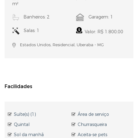
m²
Banheiros: 2
Garagem: 1
Salas: 1
Valor: R$ 1.800,00
Estados Unidos, Residencial, Uberaba - MG
Facilidades
Suíte(s) (1)
Área de serviço
Quintal
Churrasqueira
Sol da manhã
Aceita-se pets