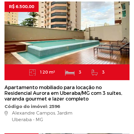
R$ 6.500,00
120 m²
3
3
Apartamento mobiliado para locação no
Residencial Aurora em Uberaba/MG com 3 suítes,
varanda gourmet e lazer completo
Código do imóvel: 2596
Alexandre Campos, Jardim
Uberaba - MG