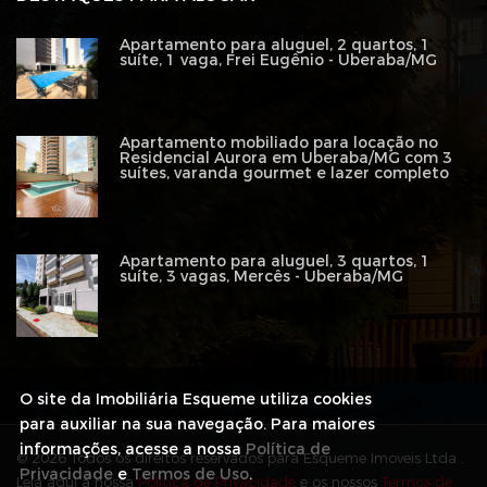
Apartamento para aluguel, 2 quartos, 1
suíte, 1 vaga, Frei Eugênio - Uberaba/MG
Apartamento mobiliado para locação no
Residencial Aurora em Uberaba/MG com 3
suítes, varanda gourmet e lazer completo
Apartamento para aluguel, 3 quartos, 1
suíte, 3 vagas, Mercês - Uberaba/MG
O site da Imobiliária Esqueme utiliza cookies
para auxiliar na sua navegação. Para maiores
informações, acesse a nossa
Política de
© 2026 Todos os direitos reservados para Esqueme Imoveis Ltda .
Privacidade
e
Termos de Uso
.
Leia aqui a nossa
Política de Privacidade
e os nossos
Termos de