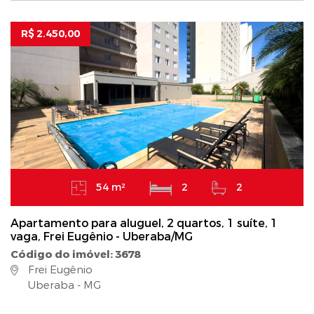
R$ 2.450,00
54 m²
2
2
Apartamento para aluguel, 2 quartos, 1 suíte, 1
vaga, Frei Eugênio - Uberaba/MG
Código do imóvel: 3678
Frei Eugênio
Uberaba - MG