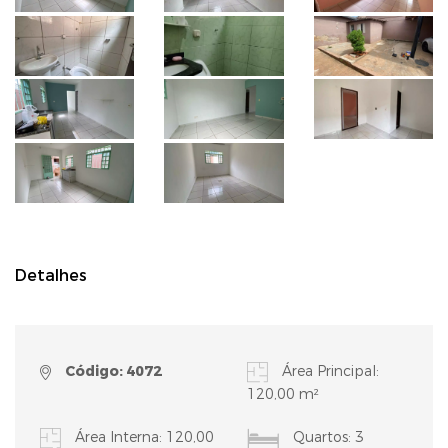
Detalhes
Código: 4072
Área Principal:
120,00 m²
Área Interna: 120,00
Quartos: 3