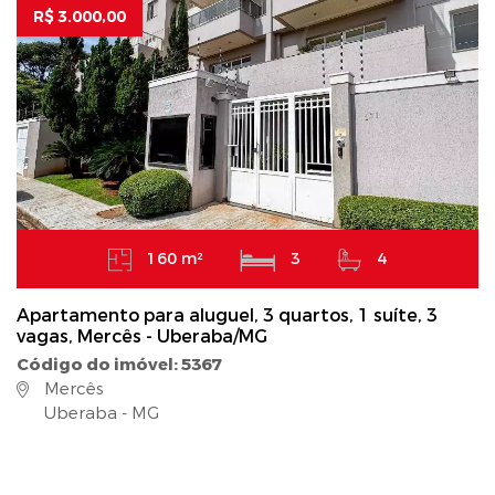
R$ 3.000,00
160 m²
3
4
Apartamento para aluguel, 3 quartos, 1 suíte, 3
vagas, Mercês - Uberaba/MG
Código do imóvel: 5367
Mercês
Uberaba - MG