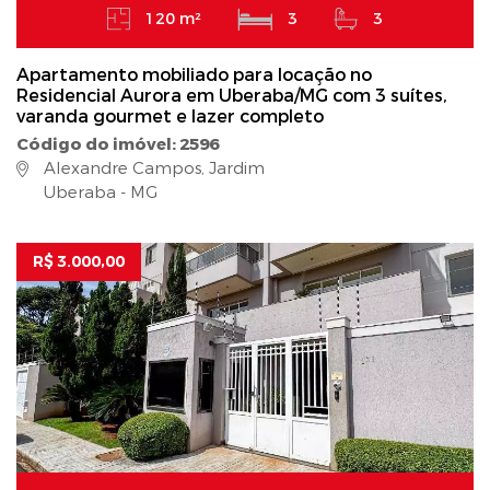
120 m²
3
3
Apartamento mobiliado para locação no
Residencial Aurora em Uberaba/MG com 3 suítes,
varanda gourmet e lazer completo
Código do imóvel: 2596
Alexandre Campos, Jardim
Uberaba - MG
R$ 3.000,00