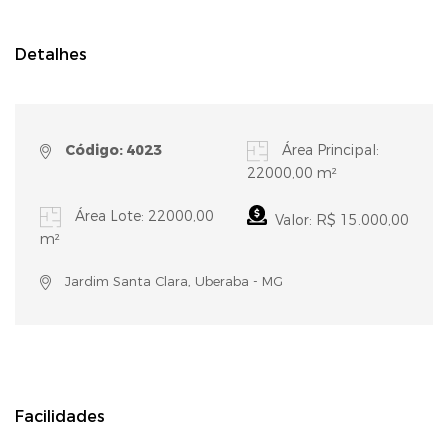
Detalhes
Código: 4023
Área Principal:
22000,00 m²
Área Lote: 22000,00
Valor: R$ 15.000,00
m²
Jardim Santa Clara, Uberaba - MG
Facilidades