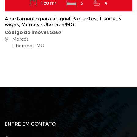
160 m²
3
4
Apartamento para aluguel, 3 quartos, 1 suíte, 3
vagas, Mercês - Uberaba/MG
Código do imóvel: 5367
Mercês
Uberaba - MG
ENTRE EM CONTATO