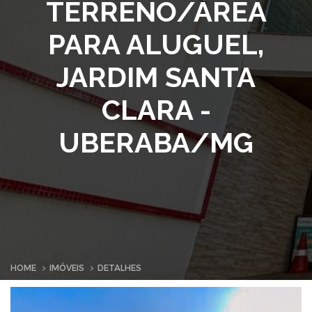
TERRENO/ÁREA
PARA ALUGUEL,
JARDIM SANTA
CLARA -
UBERABA/MG
HOME
IMÓVEIS
DETALHES