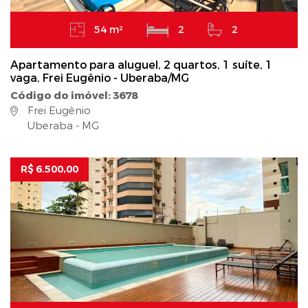
54 m²
2
2
Apartamento para aluguel, 2 quartos, 1 suíte, 1
vaga, Frei Eugênio - Uberaba/MG
Código do imóvel: 3678
Frei Eugênio
Uberaba - MG
R$ 6.500,00