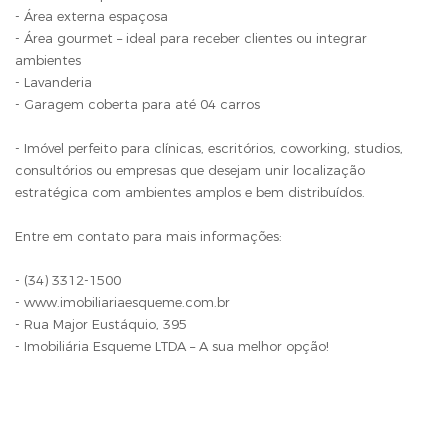
- Área externa espaçosa
- Área gourmet – ideal para receber clientes ou integrar
ambientes
- Lavanderia
- Garagem coberta para até 04 carros
- Imóvel perfeito para clínicas, escritórios, coworking, studios,
consultórios ou empresas que desejam unir localização
estratégica com ambientes amplos e bem distribuídos.
Entre em contato para mais informações:
- (34) 3312-1500
- www.imobiliariaesqueme.com.br
- Rua Major Eustáquio, 395
- Imobiliária Esqueme LTDA – A sua melhor opção!