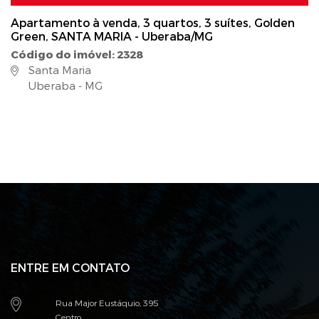
Apartamento à venda, 3 quartos, 3 suítes, Golden
Green, SANTA MARIA - Uberaba/MG
Código do imóvel: 2328
Santa Maria
Uberaba - MG
ENTRE EM CONTATO
Rua Major Eustáquio, 395
Centro