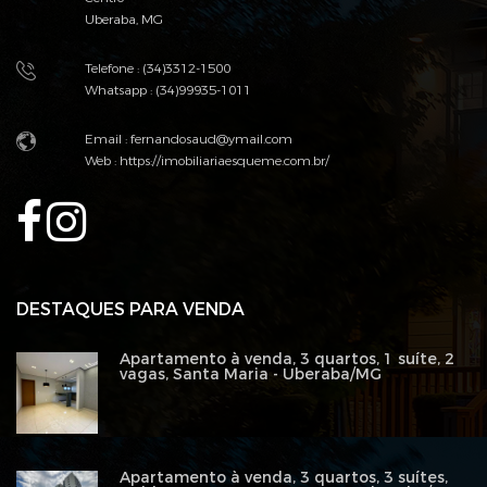
Uberaba, MG
Telefone : (34)3312-1500
Whatsapp : (34)99935-1011
Email : fernandosaud@ymail.com
Web :
https://imobiliariaesqueme.com.br/
DESTAQUES PARA VENDA
Apartamento à venda, 3 quartos, 1 suíte, 2
vagas, Santa Maria - Uberaba/MG
Apartamento à venda, 3 quartos, 3 suítes,