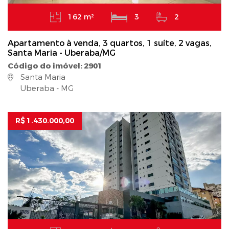
162 m²
3
2
Apartamento à venda, 3 quartos, 1 suíte, 2 vagas,
Santa Maria - Uberaba/MG
Código do imóvel: 2901
Santa Maria
Uberaba - MG
R$ 1.430.000,00