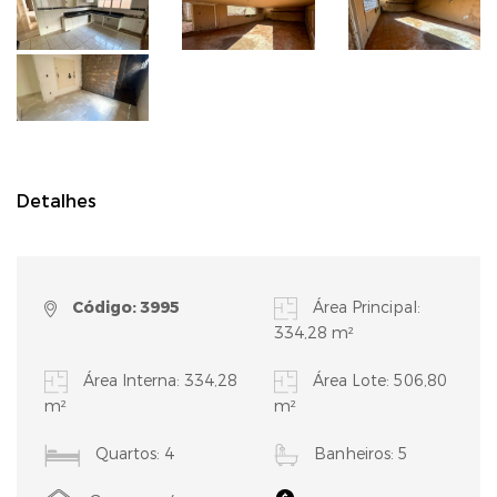
Detalhes
Código: 3995
Área Principal:
334,28 m²
Área Interna: 334,28
Área Lote: 506,80
m²
m²
Quartos: 4
Banheiros: 5