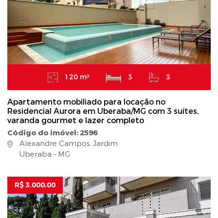
120 m²
3
3
Apartamento mobiliado para locação no
Residencial Aurora em Uberaba/MG com 3 suítes,
varanda gourmet e lazer completo
Código do imóvel: 2596
Alexandre Campos, Jardim
Uberaba - MG
R$ 3.000,00