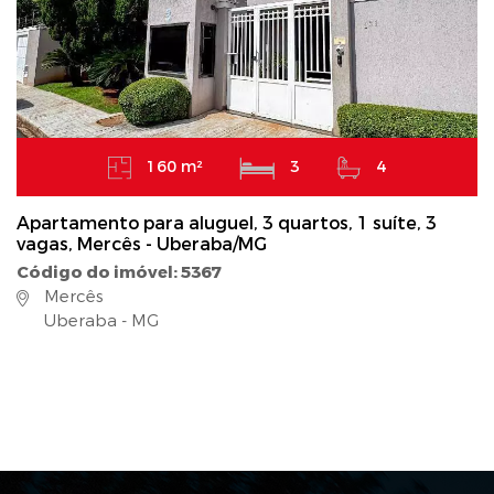
160 m²
3
4
Apartamento para aluguel, 3 quartos, 1 suíte, 3
vagas, Mercês - Uberaba/MG
Código do imóvel: 5367
Mercês
Uberaba - MG