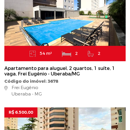
54 m²
2
2
Apartamento para aluguel, 2 quartos, 1 suíte, 1
vaga, Frei Eugênio - Uberaba/MG
Código do imóvel: 3678
Frei Eugênio
Uberaba - MG
R$ 6.500,00