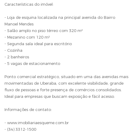
Características do imóvel:
- Loja de esquina localizada na principal avenida do Bairro
Manoel Mendes
- Salão amplo no piso térreo com 320 m²
- Mezanino com 120 m²
- Segunda sala ideal para escritório
- Cozinha
- 2 banheiros
- 5 vagas de estacionamento
Ponto comercial estratégico, situado em uma das avenidas mais
movimentadas de Uberaba, com excelente visibilidade, grande
fluxo de pessoas e forte presença de comércios consolidados.
Ideal para empresas que buscam exposição e fácil acesso.
Informações de contato:
- www.imobiliariaesqueme.com.br
- (34) 3312-1500