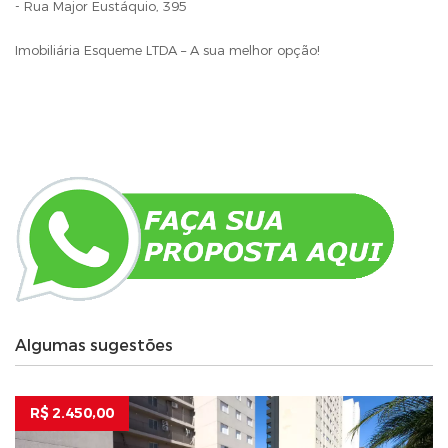
- Rua Major Eustáquio, 395
Imobiliária Esqueme LTDA – A sua melhor opção!
Algumas sugestões
R$ 2.450,00