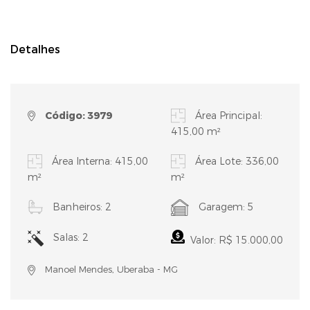
Detalhes
Código: 3979
Área Principal:
415,00 m²
Área Interna: 415,00
Área Lote: 336,00
m²
m²
Banheiros: 2
Garagem: 5
Salas: 2
Valor: R$ 15.000,00
Manoel Mendes, Uberaba - MG