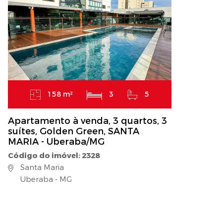
158 m²
3
5
Apartamento à venda, 3 quartos, 3
suítes, Golden Green, SANTA
MARIA - Uberaba/MG
Código do imóvel: 2328
Santa Maria
Uberaba - MG