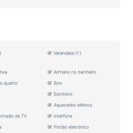
)
Varanda(s) (1)
tiva
Armário no banheiro
o quarto
Box
Escritório
Aquecedor elétrico
fechado de TV
interfone
a
Portão eletrônico