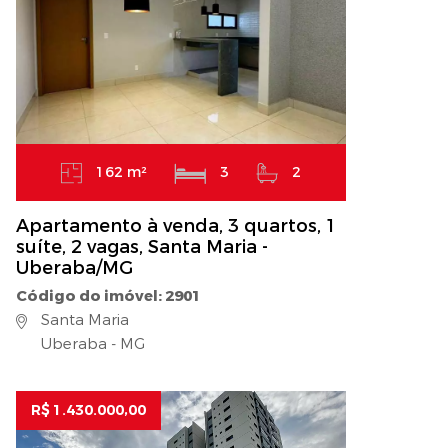
162 m²
3
2
Apartamento à venda, 3 quartos, 1
suíte, 2 vagas, Santa Maria -
Uberaba/MG
Código do imóvel: 2901
Santa Maria
Uberaba - MG
R$ 1.430.000,00