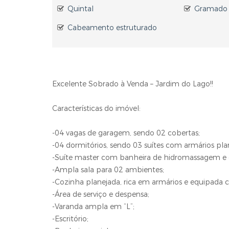
Quintal
Gramado
Cabeamento estruturado
Excelente Sobrado à Venda – Jardim do Lago!!
Características do imóvel:
-04 vagas de garagem, sendo 02 cobertas;
-04 dormitórios, sendo 03 suítes com armários pla
-Suíte master com banheira de hidromassagem e c
-Ampla sala para 02 ambientes;
-Cozinha planejada, rica em armários e equipada
-Área de serviço e despensa;
-Varanda ampla em “L”;
-Escritório;