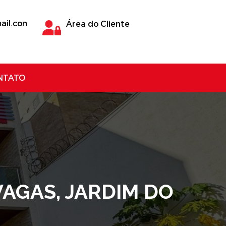
ail.com
Área do Cliente
NTATO
 VAGAS, JARDIM DO