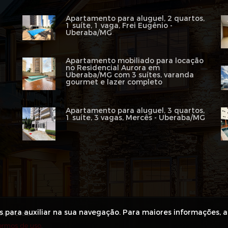
Apartamento para aluguel, 2 quartos,
1 suíte, 1 vaga, Frei Eugênio -
Uberaba/MG
Apartamento mobiliado para locação
no Residencial Aurora em
Uberaba/MG com 3 suítes, varanda
gourmet e lazer completo
Apartamento para aluguel, 3 quartos,
1 suíte, 3 vagas, Mercês - Uberaba/MG
es para auxiliar na sua navegação. Para maiores informações, 
veis Ltda .
ermos de uso
.