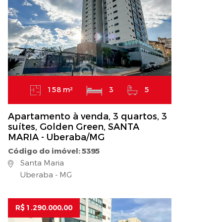
158 m²
3
5
Apartamento à venda, 3 quartos, 3
suítes, Golden Green, SANTA
MARIA - Uberaba/MG
Código do imóvel: 5395
Santa Maria
Uberaba - MG
R$ 1.290.000,00