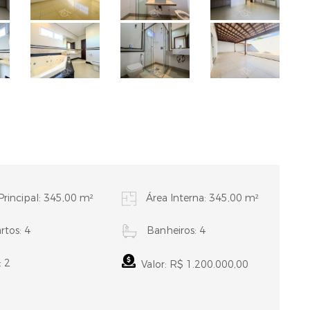
Principal: 345,00 m²
Área Interna: 345,00 m²
tos: 4
Banheiros: 4
: 2
Valor: R$ 1.200.000,00