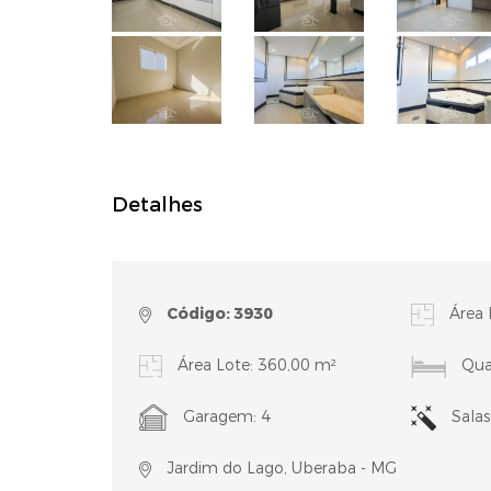
Detalhes
Código: 3930
Área 
Área Lote: 360,00 m²
Quar
Garagem: 4
Salas
Jardim do Lago, Uberaba - MG