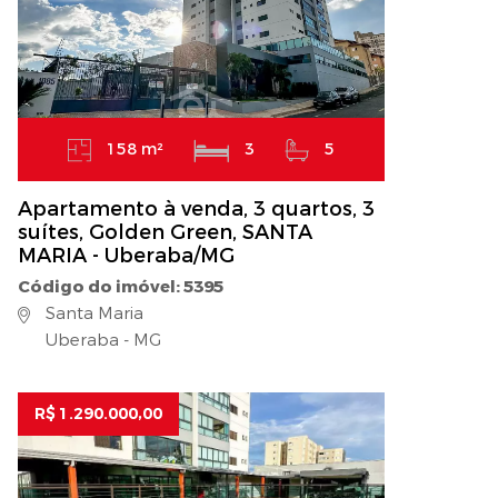
158 m²
3
5
Apartamento à venda, 3 quartos, 3
suítes, Golden Green, SANTA
MARIA - Uberaba/MG
Código do imóvel: 5395
Santa Maria
Uberaba - MG
R$ 1.290.000,00