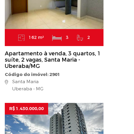
162 m²
3
2
Apartamento à venda, 3 quartos, 1
suíte, 2 vagas, Santa Maria -
Uberaba/MG
Código do imóvel: 2901
Santa Maria
Uberaba - MG
R$ 1.430.000,00