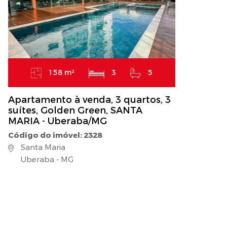
158 m²
3
5
Apartamento à venda, 3 quartos, 3
suítes, Golden Green, SANTA
MARIA - Uberaba/MG
Código do imóvel: 2328
Santa Maria
Uberaba - MG