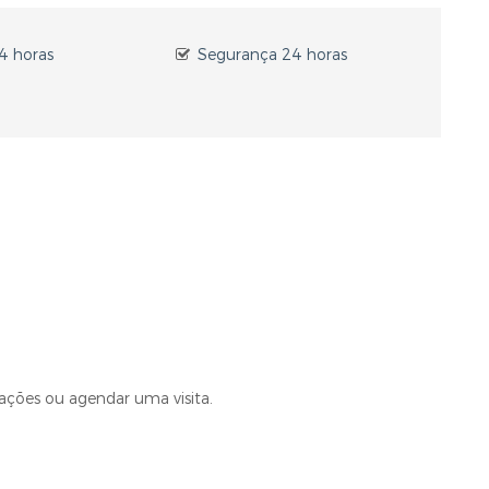
24 horas
Segurança 24 horas
ções ou agendar uma visita.