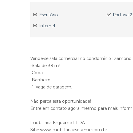
Escritório
Portaria 
Internet
Vende-se sala comercial no condomínio Diamond.
-Sala de 38 m²
-Copa
-Banheiro
-1 Vaga de garagem.
Não perca esta oportunidade!
Entre em contato agora mesmo para mais informa
Imobiliária Esqueme LTDA
Site: www.imobiliariaesqueme.com.br