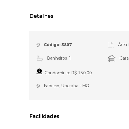
Detalhes
Código: 3807
Área 
Banheiros: 1
Gara
Condomínio: R$ 150,00
Fabrício, Uberaba - MG
Facilidades