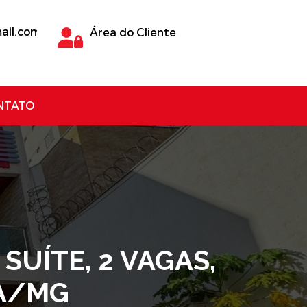
ail.com
Área do Cliente
NTATO
SUÍTE, 2 VAGAS,
BA/MG