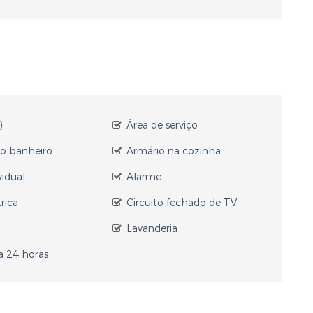
)
Área de serviço
no banheiro
Armário na cozinha
vidual
Alarme
rica
Circuito fechado de TV
Lavanderia
a 24 horas