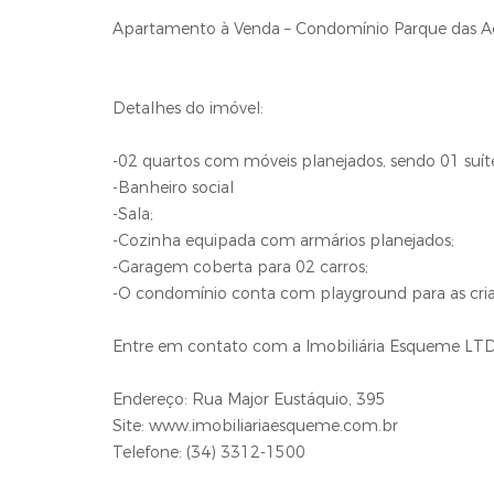
Apartamento à Venda – Condomínio Parque das Ac
Detalhes do imóvel:
-02 quartos com móveis planejados, sendo 01 suít
-Banheiro social
-Sala;
-Cozinha equipada com armários planejados;
-Garagem coberta para 02 carros;
-O condomínio conta com playground para as cri
Entre em contato com a Imobiliária Esqueme LT
Endereço: Rua Major Eustáquio, 395
Site: www.imobiliariaesqueme.com.br
Telefone: (34) 3312-1500