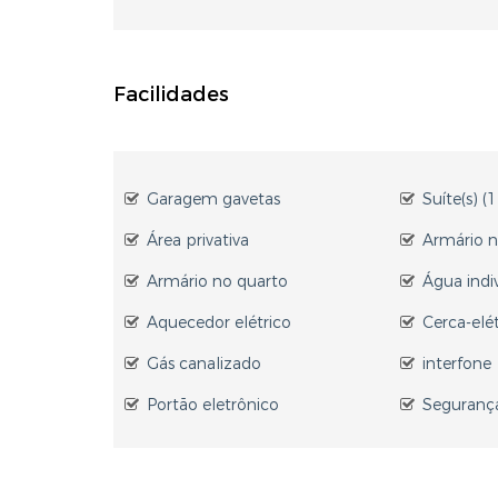
Facilidades
Garagem gavetas
Suíte(s) (1
Área privativa
Armário 
Armário no quarto
Água indi
Aquecedor elétrico
Cerca-elét
Gás canalizado
interfone
Portão eletrônico
Seguranç