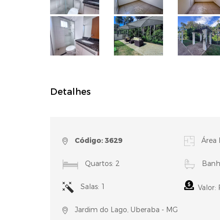
Detalhes
Código: 3629
Área 
Quartos: 2
Banhe
Salas: 1
Valor:
Jardim do Lago, Uberaba - MG