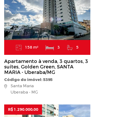
158 m²
3
5
Apartamento à venda, 3 quartos, 3
suítes, Golden Green, SANTA
MARIA - Uberaba/MG
Código do imóvel: 5395
Santa Maria
Uberaba - MG
R$ 1.290.000,00