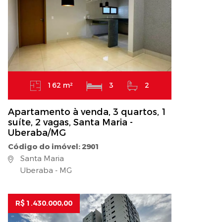
162 m²
3
2
Apartamento à venda, 3 quartos, 1
suíte, 2 vagas, Santa Maria -
Uberaba/MG
Código do imóvel: 2901
Santa Maria
Uberaba - MG
R$ 1.430.000,00