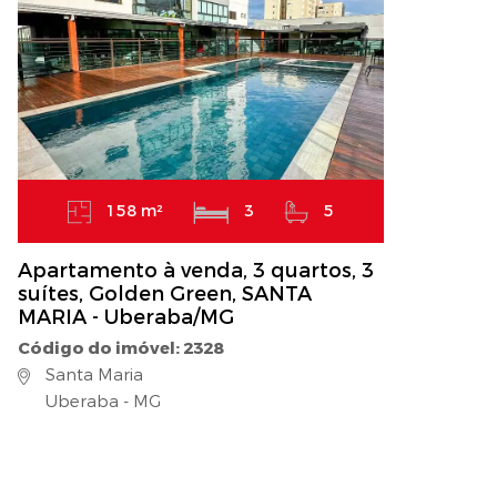
158 m²
3
5
Apartamento à venda, 3 quartos, 3
suítes, Golden Green, SANTA
MARIA - Uberaba/MG
Código do imóvel: 2328
Santa Maria
Uberaba - MG