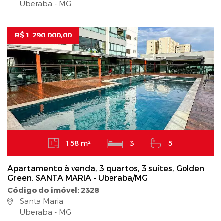
Uberaba - MG
R$ 1.290.000,00
158 m²
3
5
Apartamento à venda, 3 quartos, 3 suítes, Golden
Green, SANTA MARIA - Uberaba/MG
Código do imóvel: 2328
Santa Maria
Uberaba - MG