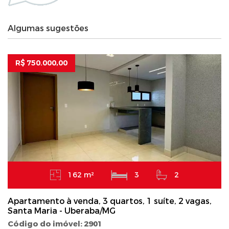
Algumas sugestões
R$ 750.000,00
162 m²
3
2
Apartamento à venda, 3 quartos, 1 suíte, 2 vagas,
Santa Maria - Uberaba/MG
Código do imóvel: 2901