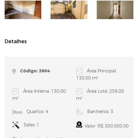
Detalhes
Código: 3604
Área Principal:
130,00 m²
Área Interna: 130,00
Área Lote: 256,00
m²
m²
Quartos: 4
Banheiros: 3
Salas: 1
Valor: R$ 300.000,00