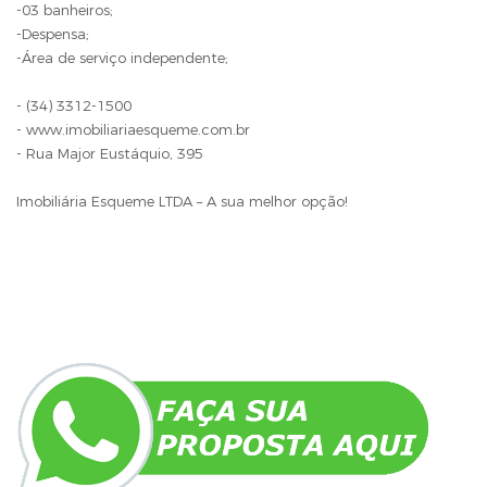
-03 banheiros;
-Despensa;
-Área de serviço independente;
- (34) 3312-1500
- www.imobiliariaesqueme.com.br
- Rua Major Eustáquio, 395
Imobiliária Esqueme LTDA – A sua melhor opção!