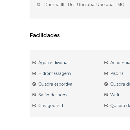
Damha III - Res. Uberaba, Uberaba - MG
Facilidades
Água individual
Academi
Hidromassagem
Piscina
Quadra esportiva
Quadra de
Salão de jogos
Wi-fi
Garageband
Quadra de