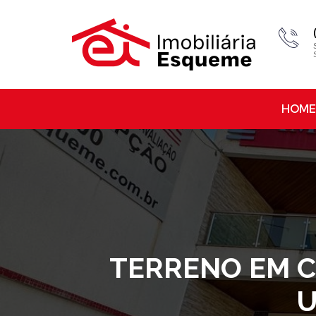
HOME
TERRENO EM CO
U