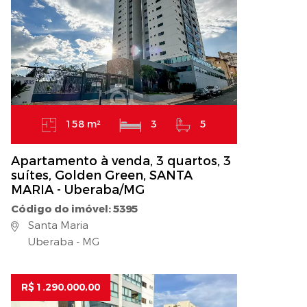
158 m²
3
5
Apartamento à venda, 3 quartos, 3
suítes, Golden Green, SANTA
MARIA - Uberaba/MG
Código do imóvel: 5395
Santa Maria
Uberaba - MG
R$ 1.290.000,00