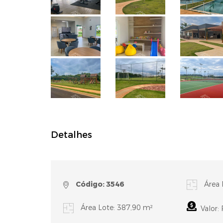
Detalhes
Código: 3546
Área 
Área Lote: 387,90 m²
Valor: