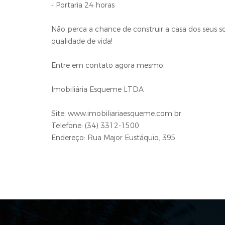
- Portaria 24 horas
Não perca a chance de construir a casa dos seus
qualidade de vida!
Entre em contato agora mesmo:
Imobiliária Esqueme LTDA
Site: www.imobiliariaesqueme.com.br
Telefone: (34) 3312-1500
Endereço: Rua Major Eustáquio, 395