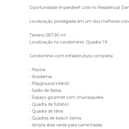
Oportunidade Imperdível! Lote no Residencial Dam
Localização privilegiada em um dos melhores co
Terreno:387,90 m²
Localização no condomínio: Quadra 19
Condomínio com infraestrutura completa:
- Piscina
- Academia
- Playground infantil
- Salão de festas
- Espaço gourmet com churrasqueira
- Quadra de futebol
- Quadra de tênis
- Quadras de beach tennis
- Ampla área verde para caminhadas