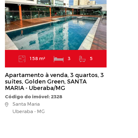
158 m²
3
5
Apartamento à venda, 3 quartos, 3
suítes, Golden Green, SANTA
MARIA - Uberaba/MG
Código do imóvel: 2328
Santa Maria
Uberaba - MG