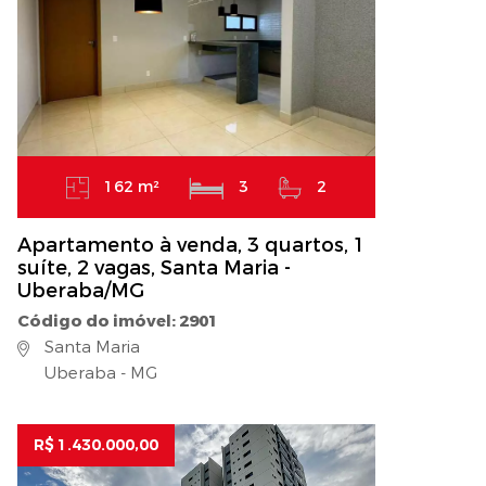
162 m²
3
2
Apartamento à venda, 3 quartos, 1
suíte, 2 vagas, Santa Maria -
Uberaba/MG
Código do imóvel: 2901
Santa Maria
Uberaba - MG
R$ 1.430.000,00