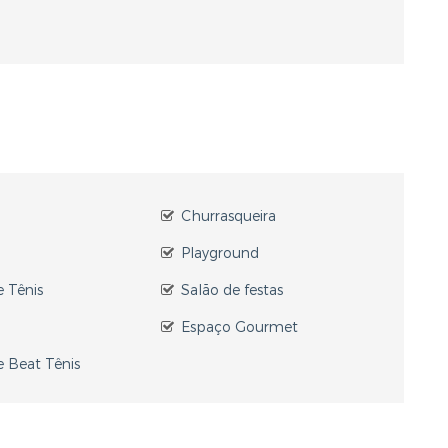
a
Churrasqueira
Playground
 Tênis
Salão de festas
Espaço Gourmet
 Beat Tênis