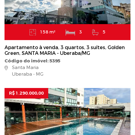
158 m²
3
5
Apartamento à venda, 3 quartos, 3 suítes, Golden
Green, SANTA MARIA - Uberaba/MG
Código do imóvel: 5395
Santa Maria
Uberaba - MG
R$ 1.290.000,00