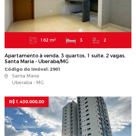
162 m²
3
2
Apartamento à venda, 3 quartos, 1 suíte, 2 vagas,
Santa Maria - Uberaba/MG
Código do imóvel: 2901
Santa Maria
Uberaba - MG
R$ 1.430.000,00