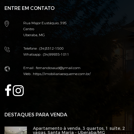
ENTRE EM CONTATO
Rua Major Eustáquio, 395
Centro
Uberaba, MG
Telefone : (34)3312-1500
Whatsapp : (34)99935-1011
Email : fernandosaud@ymail.com
Web :
https://imobiliariaesqueme.com.br/
DESTAQUES PARA VENDA
Apartamento à venda, 3 quartos, 1 suíte, 2
vagas, Santa Maria - Uberaba/MG