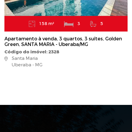
158 m²
3
5
Apartamento à venda, 3 quartos, 3 suítes, Golden
Green, SANTA MARIA - Uberaba/MG
Código do imóvel: 2328
Santa Maria
Uberaba - MG