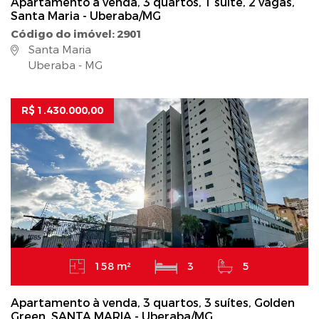
Apartamento à venda, 3 quartos, 1 suíte, 2 vagas,
Santa Maria - Uberaba/MG
Código do imóvel: 2901
Santa Maria
Uberaba - MG
R$ 1.430.000,00
158 m²
3
5
Apartamento à venda, 3 quartos, 3 suítes, Golden
Green, SANTA MARIA - Uberaba/MG