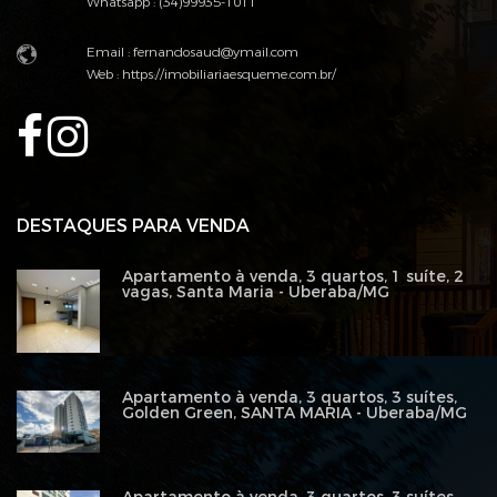
Whatsapp : (34)99935-1011
Email : fernandosaud@ymail.com
Web :
https://imobiliariaesqueme.com.br/
DESTAQUES PARA VENDA
Apartamento à venda, 3 quartos, 1 suíte, 2
vagas, Santa Maria - Uberaba/MG
Apartamento à venda, 3 quartos, 3 suítes,
Golden Green, SANTA MARIA - Uberaba/MG