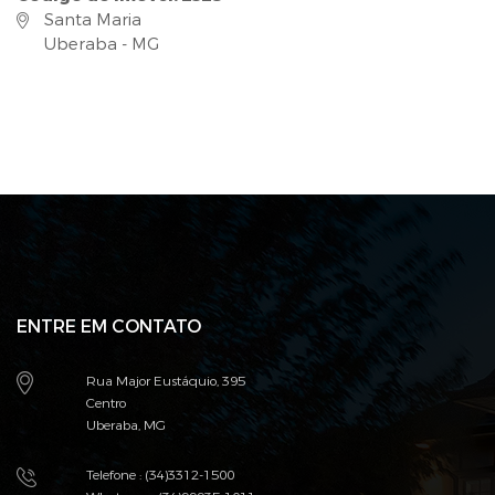
Santa Maria
Uberaba - MG
ENTRE EM CONTATO
Rua Major Eustáquio, 395
Centro
Uberaba, MG
Telefone : (34)3312-1500