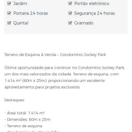
Jardim
Portão eletrônico
Portaria 24 horas
Segurança 24 horas
Quintal
Gramado
Terreno de Esquina à Venda – Condomínio Jockey Park
Ótima oportunidade para construir no Condomínio Jockey Park,
um dos mais valorizados da cidade. Terreno de esquina, com
1.414 m² (60m x 25m), proporcionando um excelente
aproveitamento para projetos exclusivos.
Destaques:
- Área total: 1.414 m²
- Dimensões: 60m x 25m
- Terreno de esquina