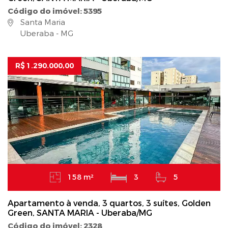
Código do imóvel: 5395
Santa Maria
Uberaba - MG
R$ 1.290.000,00
158 m²
3
5
Apartamento à venda, 3 quartos, 3 suítes, Golden
Green, SANTA MARIA - Uberaba/MG
Código do imóvel: 2328