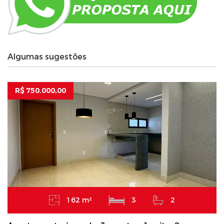
Algumas sugestões
R$ 750.000,00
162 m²
3
2