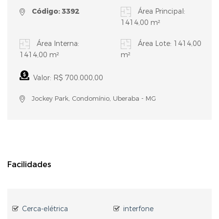
Código: 3392
Área Principal:
1414,00 m²
Área Interna:
Área Lote: 1414,00
1414,00 m²
m²
Valor: R$ 700.000,00
Jockey Park, Condomínio, Uberaba - MG
Facilidades
Cerca-elétrica
interfone