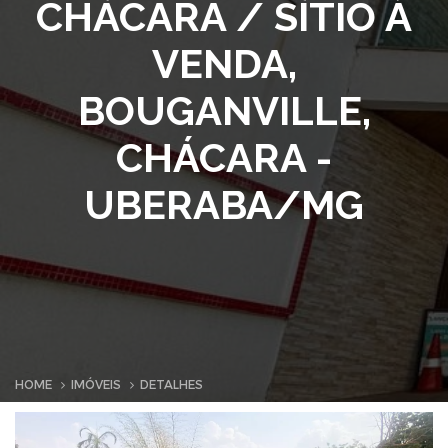
CHÁCARA / SÍTIO À
VENDA,
BOUGANVILLE,
CHÁCARA -
UBERABA/MG
HOME
IMÓVEIS
DETALHES