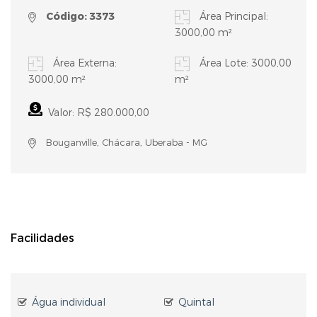
Código: 3373
Área Principal:
3000,00 m²
Área Externa:
Área Lote: 3000,00
3000,00 m²
m²
Valor: R$ 280.000,00
Bouganville, Chácara, Uberaba - MG
Facilidades
Água individual
Quintal