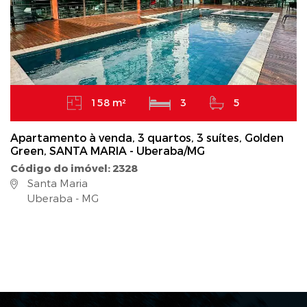
158 m²
3
5
Apartamento à venda, 3 quartos, 3 suítes, Golden
Green, SANTA MARIA - Uberaba/MG
Código do imóvel: 2328
Santa Maria
Uberaba - MG