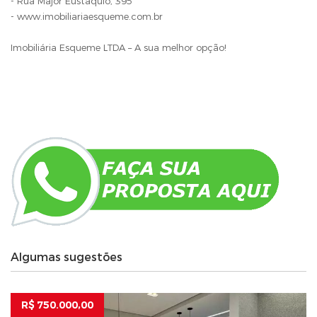
- Rua Major Eustáquio, 395
- www.imobiliariaesqueme.com.br
Imobiliária Esqueme LTDA – A sua melhor opção!
Algumas sugestões
R$ 750.000,00