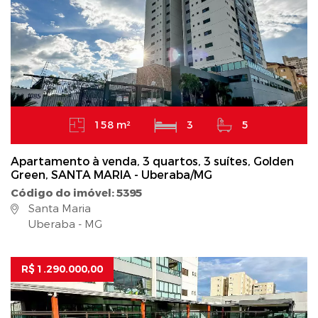
158 m²
3
5
Apartamento à venda, 3 quartos, 3 suítes, Golden
Green, SANTA MARIA - Uberaba/MG
Código do imóvel: 5395
Santa Maria
Uberaba - MG
R$ 1.290.000,00