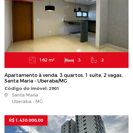
162 m²
3
2
Apartamento à venda, 3 quartos, 1 suíte, 2 vagas,
Santa Maria - Uberaba/MG
Código do imóvel: 2901
Santa Maria
Uberaba - MG
R$ 1.430.000,00