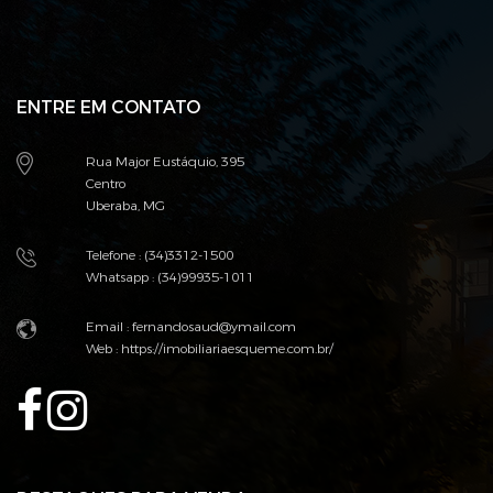
ENTRE EM CONTATO
Rua Major Eustáquio, 395
Centro
Uberaba, MG
Telefone : (34)3312-1500
Whatsapp : (34)99935-1011
Email : fernandosaud@ymail.com
Web :
https://imobiliariaesqueme.com.br/