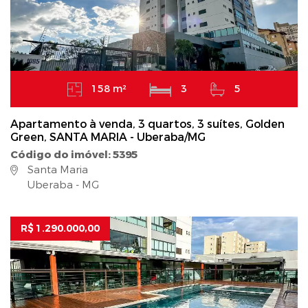
158 m²
3
5
Apartamento à venda, 3 quartos, 3 suítes, Golden
Green, SANTA MARIA - Uberaba/MG
Código do imóvel: 5395
Santa Maria
Uberaba - MG
R$ 1.290.000,00