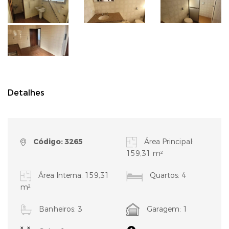
Detalhes
Código: 3265
Área Principal:
159,31 m²
Área Interna: 159,31
Quartos: 4
m²
Banheiros: 3
Garagem: 1