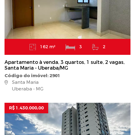
162 m²
3
2
Apartamento à venda, 3 quartos, 1 suíte, 2 vagas,
Santa Maria - Uberaba/MG
Código do imóvel: 2901
Santa Maria
Uberaba - MG
R$ 1.430.000,00