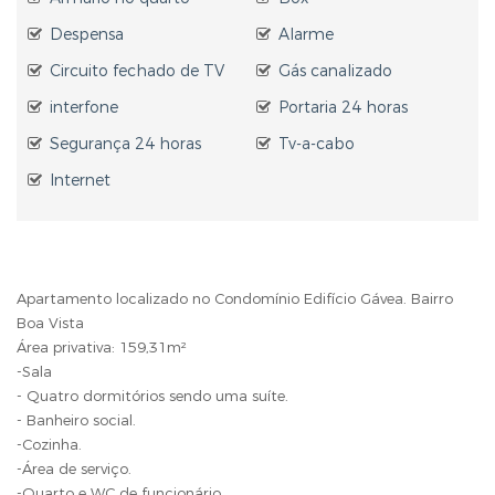
Despensa
Alarme
Circuito fechado de TV
Gás canalizado
interfone
Portaria 24 horas
Segurança 24 horas
Tv-a-cabo
Internet
Apartamento localizado no Condomínio Edifício Gávea. Bairro
Boa Vista
Área privativa: 159,31m²
-Sala
- Quatro dormitórios sendo uma suíte.
- Banheiro social.
-Cozinha.
-Área de serviço.
-Quarto e WC de funcionário.