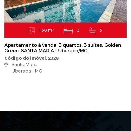
158 m²
3
5
Apartamento à venda, 3 quartos, 3 suítes, Golden
Green, SANTA MARIA - Uberaba/MG
Código do imóvel: 2328
Santa Maria
Uberaba - MG