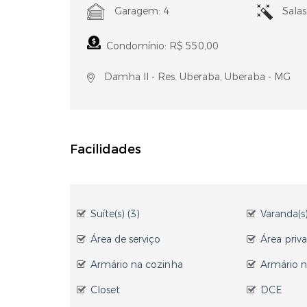
Garagem: 4
Salas
Condomínio: R$ 550,00
Damha II - Res. Uberaba, Uberaba - MG
Facilidades
Suíte(s) (3)
Varanda(s)
Área de serviço
Área priva
Armário na cozinha
Armário n
Closet
DCE