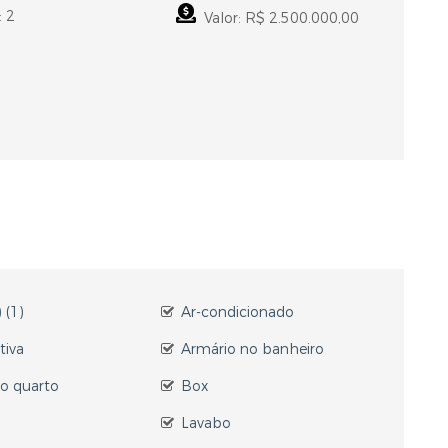
: 2
Valor: R$ 2.500.000,00
 (1)
Ar-condicionado
tiva
Armário no banheiro
o quarto
Box
Lavabo