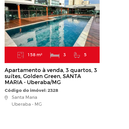
158 m²
3
5
Apartamento à venda, 3 quartos, 3
suítes, Golden Green, SANTA
MARIA - Uberaba/MG
Código do imóvel: 2328
Santa Maria
Uberaba - MG