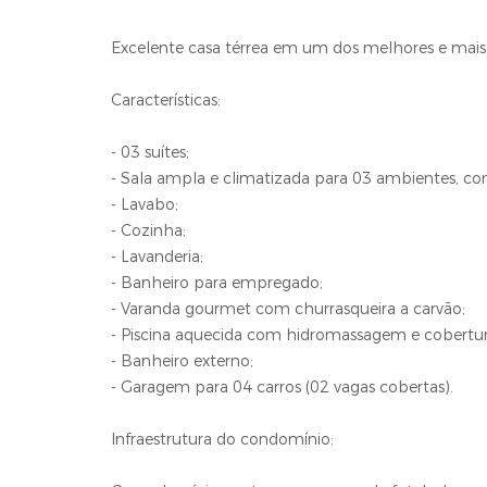
Excelente casa térrea em um dos melhores e mais
Características:
- 03 suítes;
- Sala ampla e climatizada para 03 ambientes, c
- Lavabo;
- Cozinha;
- Lavanderia;
- Banheiro para empregado;
- Varanda gourmet com churrasqueira a carvão;
- Piscina aquecida com hidromassagem e cobertu
- Banheiro externo;
- Garagem para 04 carros (02 vagas cobertas).
Infraestrutura do condomínio: