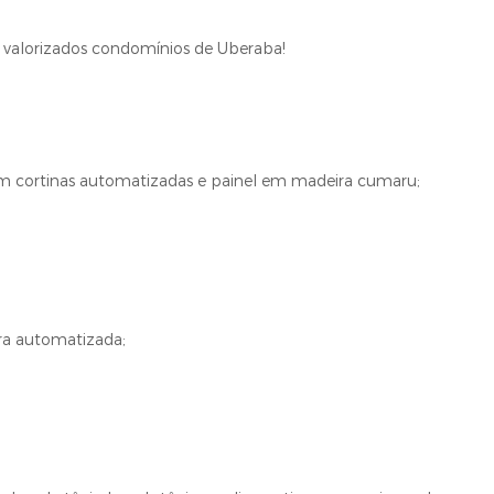
 valorizados condomínios de Uberaba!
om cortinas automatizadas e painel em madeira cumaru;
ra automatizada;