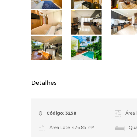
Detalhes
Código: 3258
Área 
Área Lote: 426,85 m²
Quar