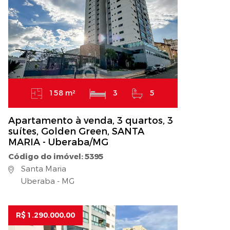
158 m²
3
5
Apartamento à venda, 3 quartos, 3
suítes, Golden Green, SANTA
MARIA - Uberaba/MG
Código do imóvel: 5395
Santa Maria
Uberaba - MG
R$ 1.290.000,00