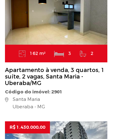
162 m²
3
2
Apartamento à venda, 3 quartos, 1
suíte, 2 vagas, Santa Maria -
Uberaba/MG
Código do imóvel: 2901
Santa Maria
Uberaba - MG
R$ 1.430.000,00