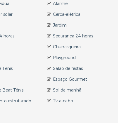
vidual
Alarme
 solar
Cerca-elétrica
Jardim
24 horas
Segurança 24 horas
a
Churrasqueira
Playground
 Tênis
Salão de festas
Espaço Gourmet
 Beat Tênis
Sol da manhã
to estruturado
Tv-a-cabo