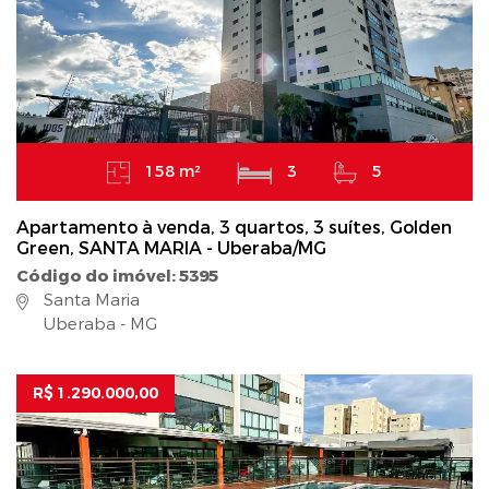
158 m²
3
5
Apartamento à venda, 3 quartos, 3 suítes, Golden
Green, SANTA MARIA - Uberaba/MG
Código do imóvel: 5395
Santa Maria
Uberaba - MG
R$ 1.290.000,00