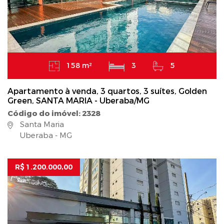
158 m²
3
5
Apartamento à venda, 3 quartos, 3 suítes, Golden
Green, SANTA MARIA - Uberaba/MG
Código do imóvel: 2328
Santa Maria
Uberaba - MG
R$ 1.200.000,00