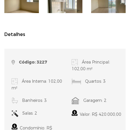
Detalhes
Código: 3227
Área Principal:
102,00 m²
Área Interna: 102,00
Quartos: 3
m²
Banheiros: 3
Garagem: 2
Salas: 2
Valor: R$ 420.000,00
Condomínio: R$