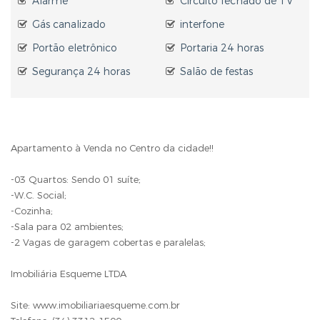
Alarme
Circuito fechado de TV
Gás canalizado
interfone
Portão eletrônico
Portaria 24 horas
Segurança 24 horas
Salão de festas
Apartamento à Venda no Centro da cidade!!
-03 Quartos: Sendo 01 suíte;
-W.C. Social;
-Cozinha;
-Sala para 02 ambientes;
-2 Vagas de garagem cobertas e paralelas;
Imobiliária Esqueme LTDA
Site: www.imobiliariaesqueme.com.br