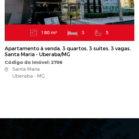
180 m²
3
5
Apartamento à venda, 3 quartos, 3 suítes, 3 vagas,
Santa Maria - Uberaba/MG
Código do imóvel: 2706
Santa Maria
Uberaba - MG