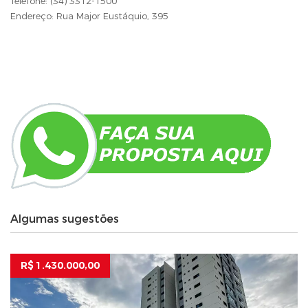
Telefone: (34) 3312-1500
Endereço: Rua Major Eustáquio, 395
Algumas sugestões
R$ 1.430.000,00