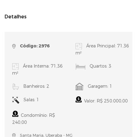
Detalhes
Código: 2976
Área Principal: 71,36
m²
Área Interna: 71,36
Quartos: 3
m²
Banheiros: 2
Garagem: 1
Salas: 1
Valor: R$ 250.000,00
Condomínio: R$
240,00
Santa Maria, Uberaba - MG