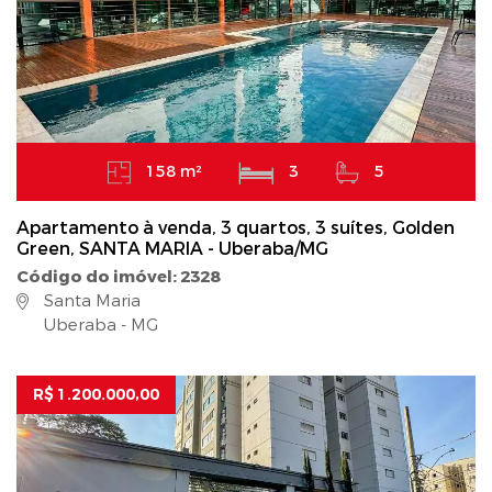
158 m²
3
5
Apartamento à venda, 3 quartos, 3 suítes, Golden
Green, SANTA MARIA - Uberaba/MG
Código do imóvel: 2328
Santa Maria
Uberaba - MG
R$ 1.200.000,00