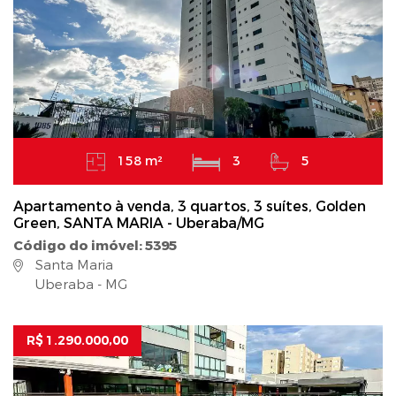
158 m²
3
5
Apartamento à venda, 3 quartos, 3 suítes, Golden
Green, SANTA MARIA - Uberaba/MG
Código do imóvel: 5395
Santa Maria
Uberaba - MG
R$ 1.290.000,00