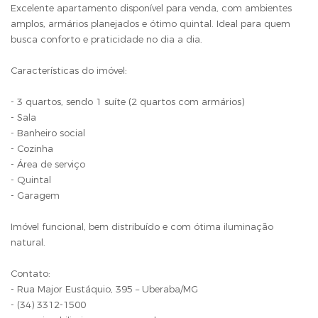
Excelente apartamento disponível para venda, com ambientes
amplos, armários planejados e ótimo quintal. Ideal para quem
busca conforto e praticidade no dia a dia.
Características do imóvel:
- 3 quartos, sendo 1 suíte (2 quartos com armários)
- Sala
- Banheiro social
- Cozinha
- Área de serviço
- Quintal
- Garagem
Imóvel funcional, bem distribuído e com ótima iluminação
natural.
Contato:
- Rua Major Eustáquio, 395 – Uberaba/MG
- (34) 3312-1500