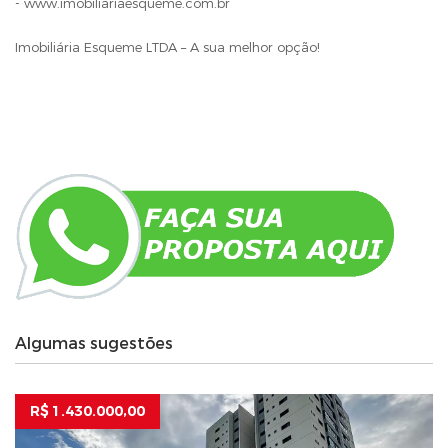
- www.imobiliariaesqueme.com.br
Imobiliária Esqueme LTDA – A sua melhor opção!
Algumas sugestões
R$ 1.430.000,00