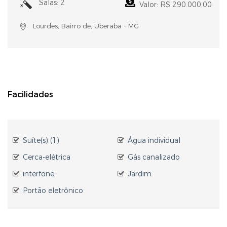
Salas: 2
Valor: R$ 290.000,00
Lourdes, Bairro de, Uberaba - MG
Facilidades
Suíte(s) (1)
Água individual
Cerca-elétrica
Gás canalizado
interfone
Jardim
Portão eletrônico