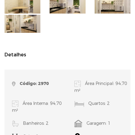
Detalhes
Código: 2970
Área Principal: 94,70
m²
Área Interna: 94,70
Quartos: 2
m²
Banheiros: 2
Garagem: 1