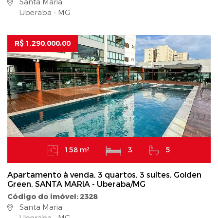
Santa Maria
Uberaba - MG
R$ 1.290.000,00
158 m²
3
5
Apartamento à venda, 3 quartos, 3 suítes, Golden
Green, SANTA MARIA - Uberaba/MG
Código do imóvel: 2328
Santa Maria
Uberaba - MG