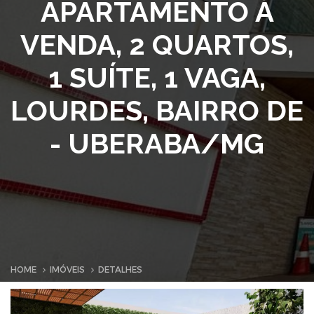
APARTAMENTO À
VENDA, 2 QUARTOS,
1 SUÍTE, 1 VAGA,
LOURDES, BAIRRO DE
- UBERABA/MG
HOME
IMÓVEIS
DETALHES