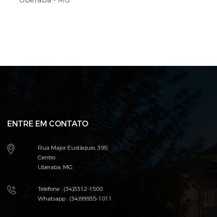
ENTRE EM CONTATO
Rua Major Eustáquio, 395
Centro
Uberaba, MG
Telefone : (34)3312-1500
Whatsapp : (34)99935-1011