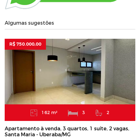
Algumas sugestões
R$ 750.000,00
162 m²
3
2
Apartamento à venda, 3 quartos, 1 suíte, 2 vagas,
Santa Maria - Uberaba/MG