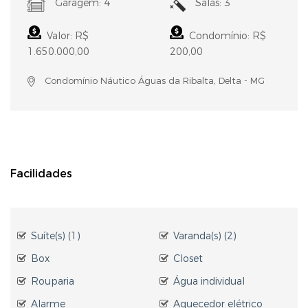
Garagem: 4
Salas: 3
Valor: R$
Condomínio: R$
1.650.000,00
200,00
Condomínio Náutico Águas da Ribalta, Delta - MG
Facilidades
Suíte(s) (1)
Varanda(s) (2)
Box
Closet
Rouparia
Água individual
Alarme
Aquecedor elétrico