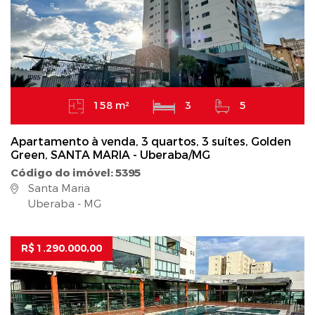
158 m²
3
5
Apartamento à venda, 3 quartos, 3 suítes, Golden
Green, SANTA MARIA - Uberaba/MG
Código do imóvel: 5395
Santa Maria
Uberaba - MG
R$ 1.290.000,00