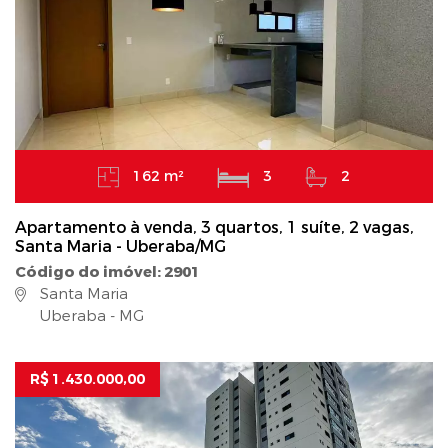
162 m²
3
2
Apartamento à venda, 3 quartos, 1 suíte, 2 vagas,
Santa Maria - Uberaba/MG
Código do imóvel: 2901
Santa Maria
Uberaba - MG
R$ 1.430.000,00