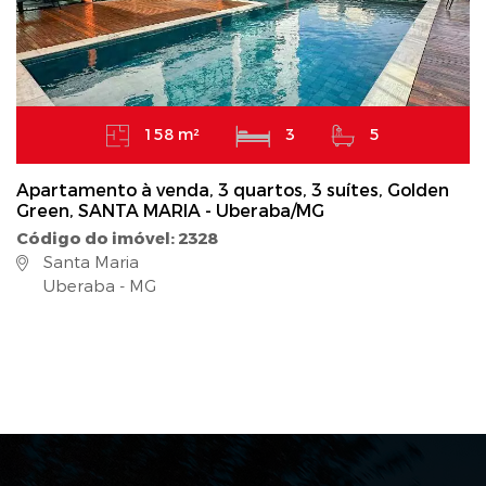
158 m²
3
5
Apartamento à venda, 3 quartos, 3 suítes, Golden
Green, SANTA MARIA - Uberaba/MG
Código do imóvel: 2328
Santa Maria
Uberaba - MG