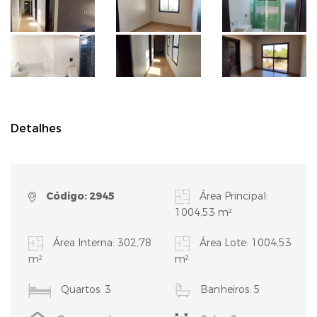
Detalhes
Código: 2945
Área Principal:
1004,53 m²
Área Interna: 302,78
Área Lote: 1004,53
m²
m²
Quartos: 3
Banheiros: 5