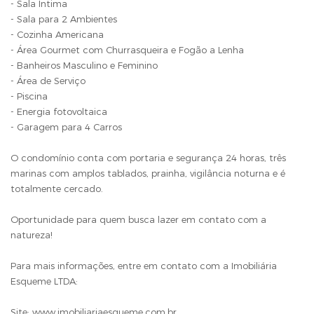
- Sala Íntima
- Sala para 2 Ambientes
- Cozinha Americana
- Área Gourmet com Churrasqueira e Fogão a Lenha
- Banheiros Masculino e Feminino
- Área de Serviço
- Piscina
- Energia fotovoltaica
- Garagem para 4 Carros
O condomínio conta com portaria e segurança 24 horas, três
marinas com amplos tablados, prainha, vigilância noturna e é
totalmente cercado.
Oportunidade para quem busca lazer em contato com a
natureza!
Para mais informações, entre em contato com a Imobiliária
Esqueme LTDA:
Site: www.imobiliariaesqueme.com.br