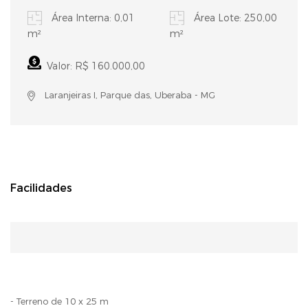
Área Interna: 0,01
Área Lote: 250,00
m²
m²
Valor: R$ 160.000,00
Laranjeiras I, Parque das, Uberaba - MG
Facilidades
- Terreno de 10 x 25 m