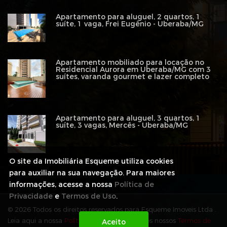
Apartamento para aluguel, 2 quartos, 1
suíte, 1 vaga, Frei Eugênio - Uberaba/MG
Apartamento mobiliado para locação no
Residencial Aurora em Uberaba/MG com 3
suítes, varanda gourmet e lazer completo
Apartamento para aluguel, 3 quartos, 1
suíte, 3 vagas, Mercês - Uberaba/MG
O site da Imobiliária Esqueme utiliza cookies
para auxiliar na sua navegação. Para maiores
informações, acesse a nossa
Política de
Privacidade
e
Termos de Uso
.
© 2026 Todos os direitos reservados para Esqueme Imoveis Ltda .
Leia aqui a nossa
Política de Privacidade
e os nossos
Termos de