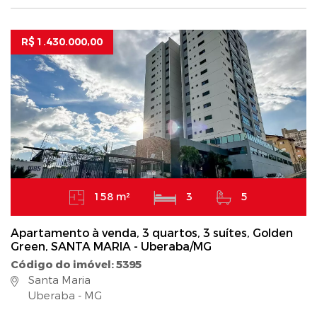
R$ 1.430.000,00
158 m²
3
5
Apartamento à venda, 3 quartos, 3 suítes, Golden
Green, SANTA MARIA - Uberaba/MG
Código do imóvel: 5395
Santa Maria
Uberaba - MG