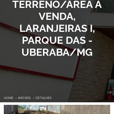
TERRENO/ÁREA À
VENDA,
LARANJEIRAS I,
PARQUE DAS -
UBERABA/MG
HOME
IMÓVEIS
DETALHES