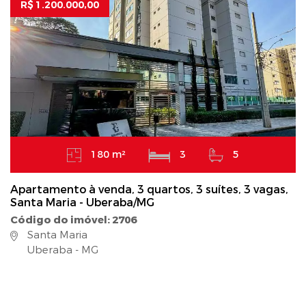
R$ 1.200.000,00
180 m²
3
5
Apartamento à venda, 3 quartos, 3 suítes, 3 vagas,
Santa Maria - Uberaba/MG
Código do imóvel: 2706
Santa Maria
Uberaba - MG