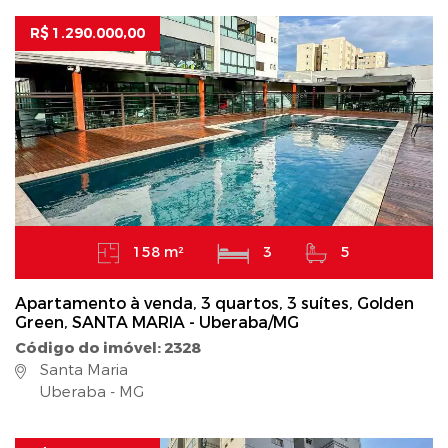
R$ 1.290.000,00
158 m²
3
5
Apartamento à venda, 3 quartos, 3 suítes, Golden
Green, SANTA MARIA - Uberaba/MG
Código do imóvel: 2328
Santa Maria
Uberaba - MG