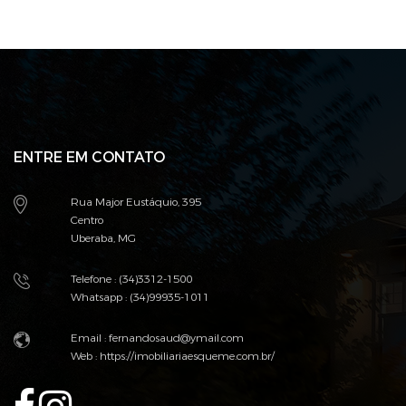
ENTRE EM CONTATO
Rua Major Eustáquio, 395
Centro
Uberaba, MG
Telefone : (34)3312-1500
Whatsapp : (34)99935-1011
Email : fernandosaud@ymail.com
Web :
https://imobiliariaesqueme.com.br/