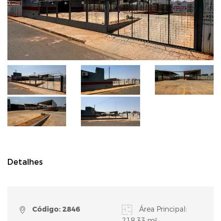
Detalhes
Código: 2846
Área Principal:
218,33 m²