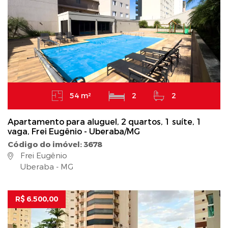
54 m²
2
2
Apartamento para aluguel, 2 quartos, 1 suíte, 1
vaga, Frei Eugênio - Uberaba/MG
Código do imóvel: 3678
Frei Eugênio
Uberaba - MG
R$ 6.500,00