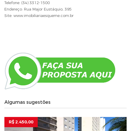
Telefone: (34) 3312-1500
Endereço: Rua Major Eustáquio, 395
Site: www.imobiliariaesqueme.com.br
Algumas sugestões
R$ 2.450,00