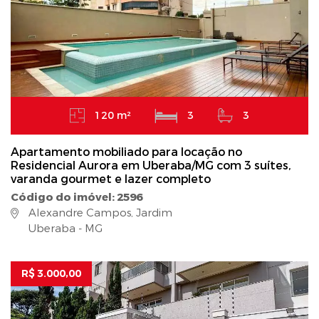
120 m²
3
3
Apartamento mobiliado para locação no
Residencial Aurora em Uberaba/MG com 3 suítes,
varanda gourmet e lazer completo
Código do imóvel: 2596
Alexandre Campos, Jardim
Uberaba - MG
R$ 3.000,00