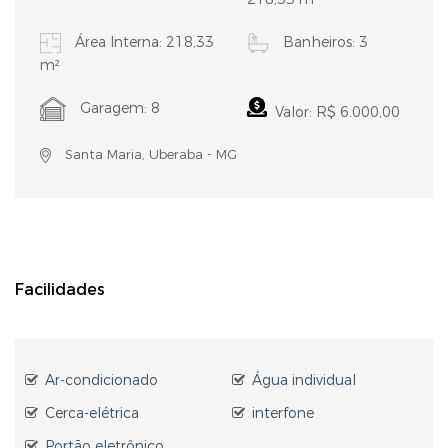
Área Interna: 218,33
Banheiros: 3
m²
Garagem: 8
Valor: R$ 6.000,00
Santa Maria, Uberaba - MG
Facilidades
Ar-condicionado
Água individual
Cerca-elétrica
interfone
Portão eletrônico