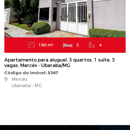
160 m²
3
4
Apartamento para aluguel, 3 quartos, 1 suíte, 3
vagas, Mercês - Uberaba/MG
Código do imóvel: 5367
Mercês
Uberaba - MG