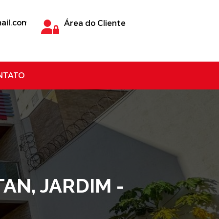
ail.com
Área do Cliente
NTATO
N, JARDIM -