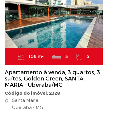
158 m²
3
5
Apartamento à venda, 3 quartos, 3
suítes, Golden Green, SANTA
MARIA - Uberaba/MG
Código do imóvel: 2328
Santa Maria
Uberaba - MG