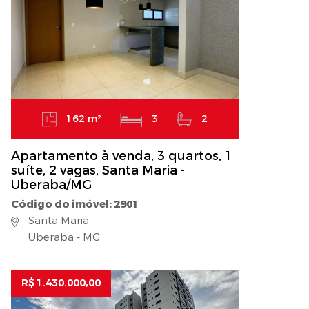
162 m²
3
2
Apartamento à venda, 3 quartos, 1
suíte, 2 vagas, Santa Maria -
Uberaba/MG
Código do imóvel: 2901
Santa Maria
Uberaba - MG
R$ 1.430.000,00