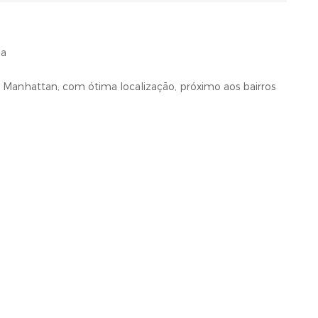
ba
m Manhattan, com ótima localização, próximo aos bairros