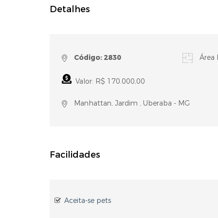
Detalhes
Código: 2830
Área 
Valor: R$ 170.000,00
Manhattan, Jardim , Uberaba - MG
Facilidades
Aceita-se pets