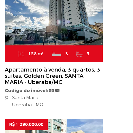
158 m²
3
5
Apartamento à venda, 3 quartos, 3
suítes, Golden Green, SANTA
MARIA - Uberaba/MG
Código do imóvel: 5395
Santa Maria
Uberaba - MG
R$ 1.290.000,00