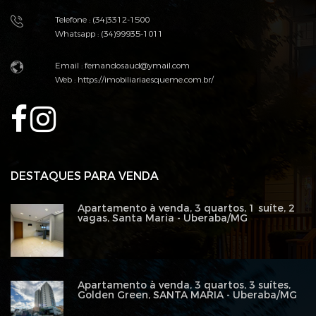
Telefone : (34)3312-1500
Whatsapp : (34)99935-1011
Email : fernandosaud@ymail.com
Web :
https://imobiliariaesqueme.com.br/
DESTAQUES PARA VENDA
Apartamento à venda, 3 quartos, 1 suíte, 2
vagas, Santa Maria - Uberaba/MG
Apartamento à venda, 3 quartos, 3 suítes,
Golden Green, SANTA MARIA - Uberaba/MG