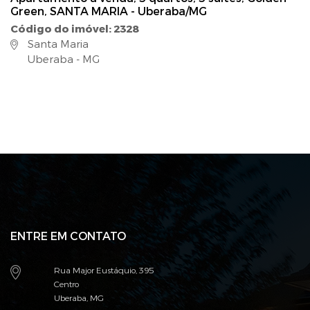
Green, SANTA MARIA - Uberaba/MG
Código do imóvel: 2328
Santa Maria
Uberaba - MG
ENTRE EM CONTATO
Rua Major Eustáquio, 395
Centro
Uberaba, MG