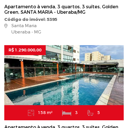
Apartamento à venda, 3 quartos, 3 suítes, Golden
Green, SANTA MARIA - Uberaba/MG
Código do imóvel: 5395
Santa Maria
Uberaba - MG
R$ 1.290.000,00
158 m²
3
5
Apartamento à venda, 3 quartos, 3 suítes, Golden