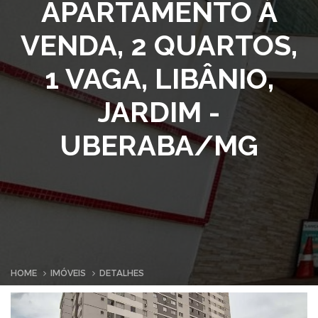
APARTAMENTO À
VENDA, 2 QUARTOS,
1 VAGA, LIBÂNIO,
JARDIM -
UBERABA/MG
HOME
IMÓVEIS
DETALHES