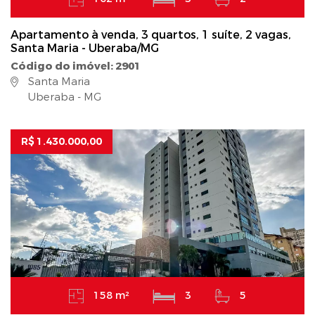
Apartamento à venda, 3 quartos, 1 suíte, 2 vagas,
Santa Maria - Uberaba/MG
Código do imóvel: 2901
Santa Maria
Uberaba - MG
R$ 1.430.000,00
158 m²
3
5