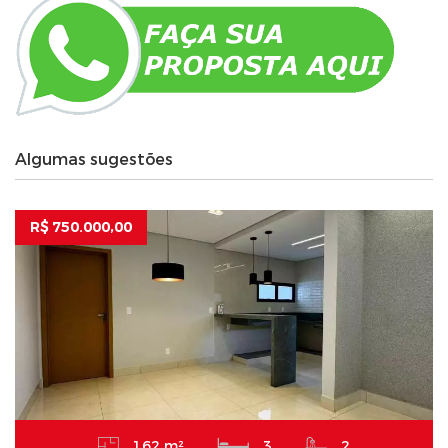
Algumas sugestões
R$ 750.000,00
162 m²
3
2