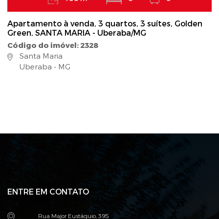
Apartamento à venda, 3 quartos, 3 suítes, Golden
Green, SANTA MARIA - Uberaba/MG
Código do imóvel: 2328
Santa Maria
Uberaba - MG
ENTRE EM CONTATO
Rua Major Eustáquio, 395