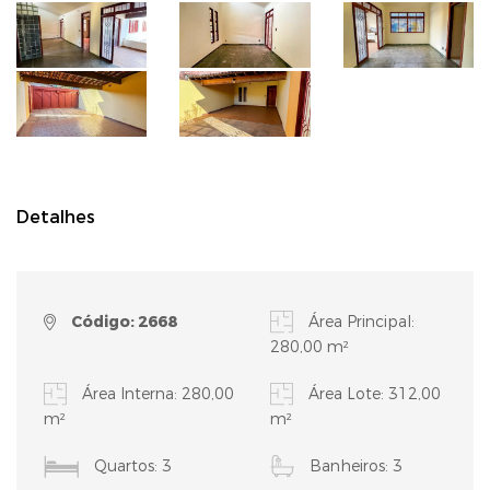
Detalhes
Código: 2668
Área Principal:
280,00 m²
Área Interna: 280,00
Área Lote: 312,00
m²
m²
Quartos: 3
Banheiros: 3