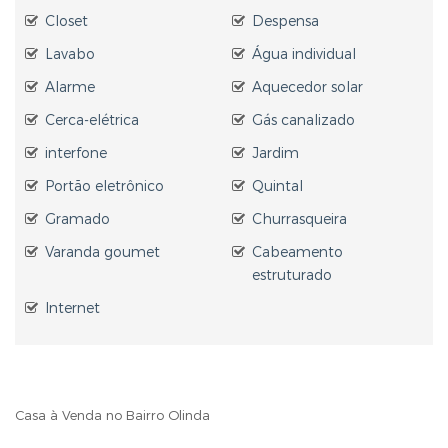
Closet
Despensa
Lavabo
Água individual
Alarme
Aquecedor solar
Cerca-elétrica
Gás canalizado
interfone
Jardim
Portão eletrônico
Quintal
Gramado
Churrasqueira
Varanda goumet
Cabeamento
estruturado
Internet
Casa à Venda no Bairro Olinda