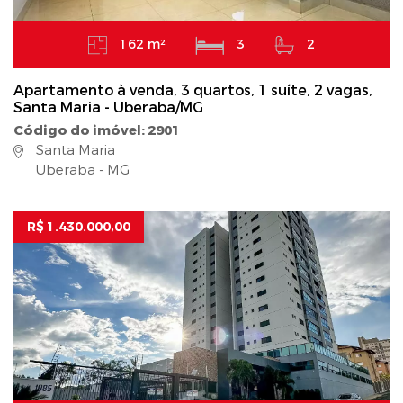
162 m²
3
2
Apartamento à venda, 3 quartos, 1 suíte, 2 vagas,
Santa Maria - Uberaba/MG
Código do imóvel: 2901
Santa Maria
Uberaba - MG
R$ 1.430.000,00