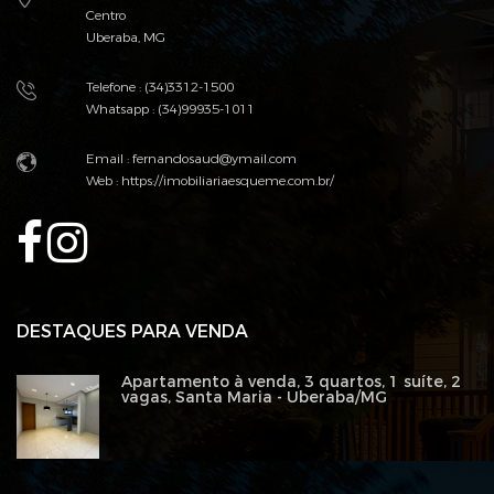
Centro
Uberaba, MG
Telefone : (34)3312-1500
Whatsapp : (34)99935-1011
Email : fernandosaud@ymail.com
Web :
https://imobiliariaesqueme.com.br/
DESTAQUES PARA VENDA
Apartamento à venda, 3 quartos, 1 suíte, 2
vagas, Santa Maria - Uberaba/MG