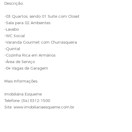
Descrição:
-03 Quartos, sendo 01 Suíte com Closet
-Sala para 02 Ambientes
-Lavabo
-WC Social
-Varanda Gourmet com Churrasqueira
-Quintal
-Cozinha Rica em Armários
-Área de Serviço
-04 Vagas de Garagem
Mais Informações:
Imobiliária Esqueme
Telefone: (34) 3312-1500
Site: www.imobiliariaesqueme.com.br