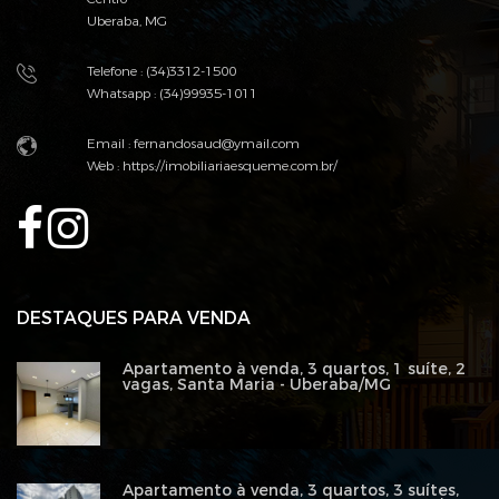
Uberaba, MG
Telefone : (34)3312-1500
Whatsapp : (34)99935-1011
Email : fernandosaud@ymail.com
Web :
https://imobiliariaesqueme.com.br/
DESTAQUES PARA VENDA
Apartamento à venda, 3 quartos, 1 suíte, 2
vagas, Santa Maria - Uberaba/MG
Apartamento à venda, 3 quartos, 3 suítes,