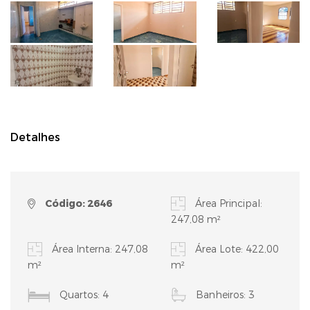
Detalhes
Código: 2646
Área Principal:
247,08 m²
Área Interna: 247,08
Área Lote: 422,00
m²
m²
Quartos: 4
Banheiros: 3