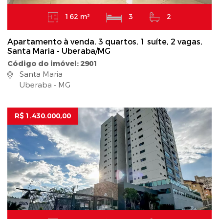
162 m²
3
2
Apartamento à venda, 3 quartos, 1 suíte, 2 vagas,
Santa Maria - Uberaba/MG
Código do imóvel: 2901
Santa Maria
Uberaba - MG
R$ 1.430.000,00