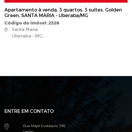
Apartamento à venda, 3 quartos, 3 suítes, Golden
Green, SANTA MARIA - Uberaba/MG
Código do imóvel: 2328
Santa Maria
Uberaba - MG
ENTRE EM CONTATO
Rua Major Eustáquio, 395
Centro