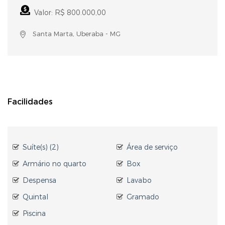
Valor: R$ 800.000,00
Santa Marta, Uberaba - MG
Facilidades
Suíte(s) (2)
Área de serviço
Armário no quarto
Box
Despensa
Lavabo
Quintal
Gramado
Piscina