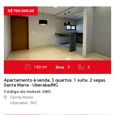
R$ 750.000,00
162 m²
3
2
Apartamento à venda, 3 quartos, 1 suíte, 2 vagas,
Santa Maria - Uberaba/MG
Código do imóvel: 2901
Santa Maria
Uberaba - MG