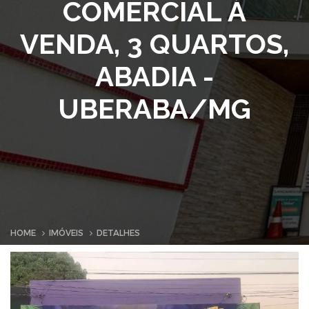
COMERCIAL À
VENDA, 3 QUARTOS,
ABADIA -
UBERABA/MG
HOME
IMÓVEIS
DETALHES