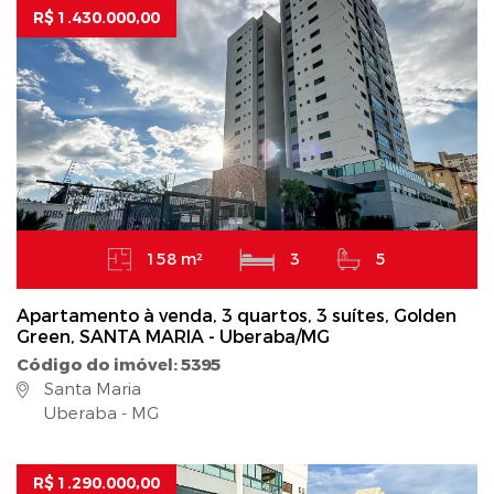
R$ 1.430.000,00
158 m²
3
5
Apartamento à venda, 3 quartos, 3 suítes, Golden
Green, SANTA MARIA - Uberaba/MG
Código do imóvel: 5395
Santa Maria
Uberaba - MG
R$ 1.290.000,00