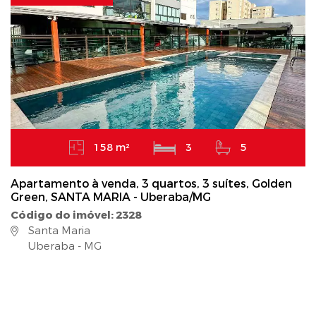
158 m²
3
5
Apartamento à venda, 3 quartos, 3 suítes, Golden
Green, SANTA MARIA - Uberaba/MG
Código do imóvel: 2328
Santa Maria
Uberaba - MG