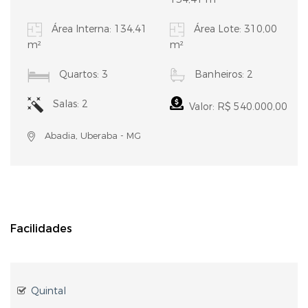
Área Interna: 134,41
Área Lote: 310,00
m²
m²
Quartos: 3
Banheiros: 2
Salas: 2
Valor: R$ 540.000,00
Abadia, Uberaba - MG
Facilidades
Quintal