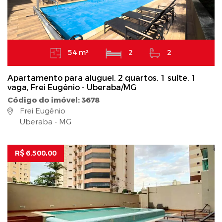
54 m²
2
2
Apartamento para aluguel, 2 quartos, 1 suíte, 1
vaga, Frei Eugênio - Uberaba/MG
Código do imóvel: 3678
Frei Eugênio
Uberaba - MG
R$ 6.500,00