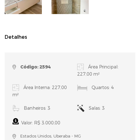
Detalhes
Código: 2594
Área Principal:
227,00 m²
Área Interna: 227,00
Quartos: 4
m²
Banheiros: 3
Salas: 3
Valor: R$ 3.000,00
Estados Unidos, Uberaba - MG