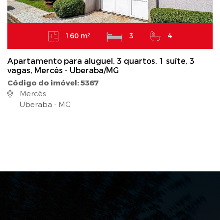
160 m²
3
4
Apartamento para aluguel, 3 quartos, 1 suíte, 3
vagas, Mercês - Uberaba/MG
Código do imóvel: 5367
Mercês
Uberaba - MG