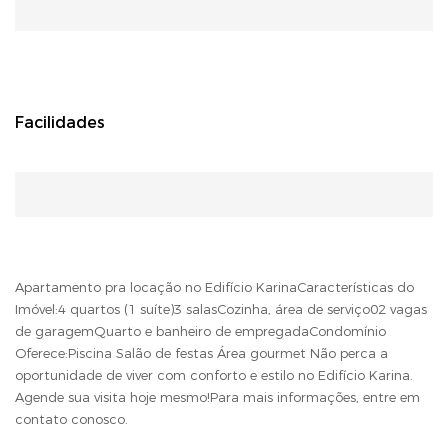
Facilidades
Apartamento pra locação no Edifício KarinaCaracterísticas do
Imóvel:4 quartos (1 suíte)3 salasCozinha, área de serviço02 vagas
de garagemQuarto e banheiro de empregadaCondomínio
Oferece:Piscina Salão de festas Área gourmet Não perca a
oportunidade de viver com conforto e estilo no Edifício Karina.
Agende sua visita hoje mesmo!Para mais informações, entre em
contato conosco.