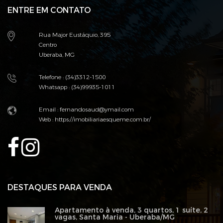
ENTRE EM CONTATO
Rua Major Eustáquio, 395
Centro
Uberaba, MG
Telefone : (34)3312-1500
Whatsapp : (34)99935-1011
Email : fernandosaud@ymail.com
Web :
https://imobiliariaesqueme.com.br/
DESTAQUES PARA VENDA
Apartamento à venda, 3 quartos, 1 suíte, 2
vagas, Santa Maria - Uberaba/MG