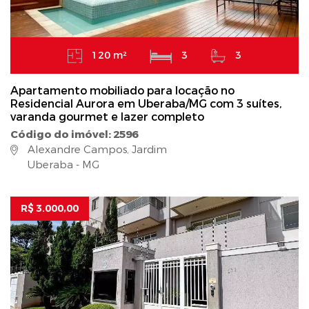
120 m²
3
3
Apartamento mobiliado para locação no
Residencial Aurora em Uberaba/MG com 3 suítes,
varanda gourmet e lazer completo
Código do imóvel: 2596
Alexandre Campos, Jardim
Uberaba - MG
R$ 3.000,00